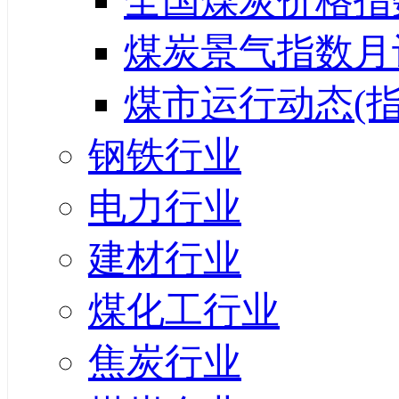
全国煤炭价格指
煤炭景气指数月
煤市运行动态(指
钢铁行业
电力行业
建材行业
煤化工行业
焦炭行业