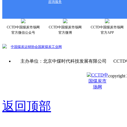
咨询服务
CCTD中国煤炭市场网
CCTD中国煤炭市场网
CCTD中国煤炭市场网
官方微信公众号
官方微博
官方APP
中国煤炭运销协会
国家煤炭工业网
主办单位：北京中煤时代科技发展有限公司 CCTD
copyright 
京ICP备0
返回顶部