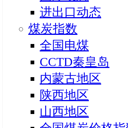
进出口动态
煤炭指数
全国电煤
CCTD秦皇岛
内蒙古地区
陕西地区
山西地区