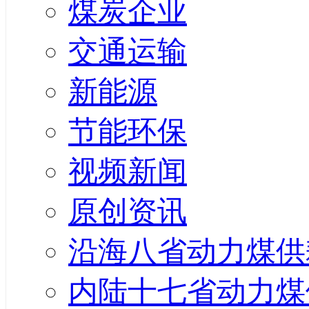
煤炭企业
交通运输
新能源
节能环保
视频新闻
原创资讯
沿海八省动力煤供
内陆十七省动力煤