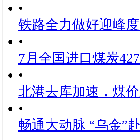
•
铁路全力做好迎峰度
•
7月全国进口煤炭427
•
北港去库加速，煤价
•
畅通大动脉 “乌金”