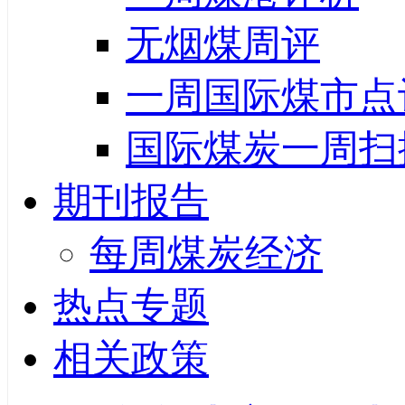
无烟煤周评
一周国际煤市点
国际煤炭一周扫
期刊报告
每周煤炭经济
热点专题
相关政策