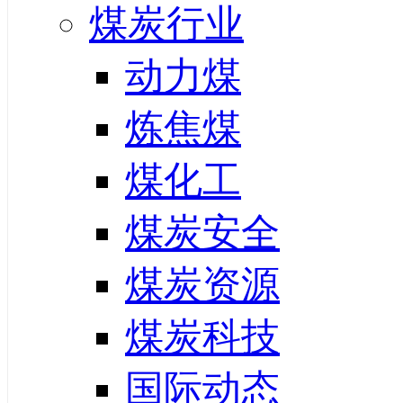
煤炭行业
动力煤
炼焦煤
煤化工
煤炭安全
煤炭资源
煤炭科技
国际动态