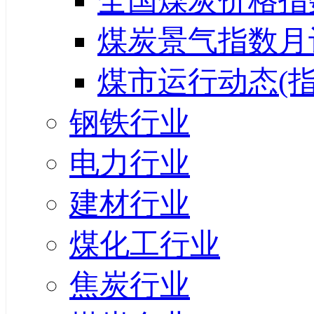
全国煤炭价格指
煤炭景气指数月
煤市运行动态(指
钢铁行业
电力行业
建材行业
煤化工行业
焦炭行业