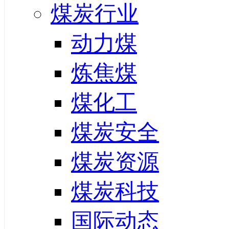
煤炭行业
动力煤
炼焦煤
煤化工
煤炭安全
煤炭资源
煤炭科技
国际动态