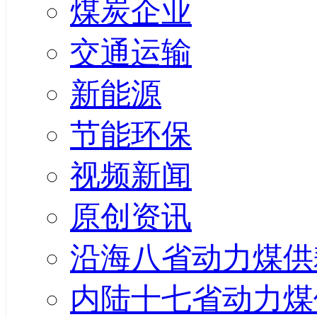
煤炭企业
交通运输
新能源
节能环保
视频新闻
原创资讯
沿海八省动力煤供
内陆十七省动力煤