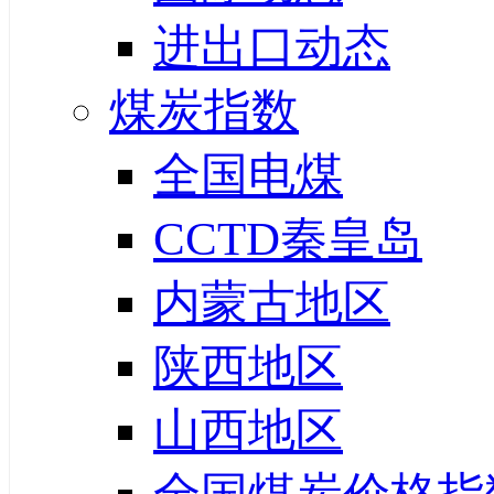
进出口动态
煤炭指数
全国电煤
CCTD秦皇岛
内蒙古地区
陕西地区
山西地区