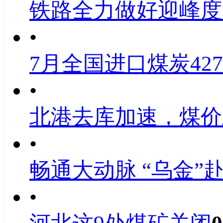
铁路全力做好迎峰度
•
7月全国进口煤炭427
•
北港去库加速，煤价
•
畅通大动脉 “乌金”
•