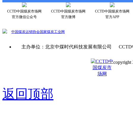
CCTD中国煤炭市场网
CCTD中国煤炭市场网
CCTD中国煤炭市场网
官方微信公众号
官方微博
官方APP
中国煤炭运销协会
国家煤炭工业网
主办单位：北京中煤时代科技发展有限公司 CCTD
copyright 
京ICP备0
返回顶部