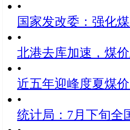
•
国家发改委：强化煤
•
北港去库加速，煤价
•
近五年迎峰度夏煤价
•
统计局：7月下旬全