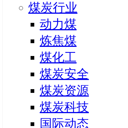
煤炭行业
动力煤
炼焦煤
煤化工
煤炭安全
煤炭资源
煤炭科技
国际动态