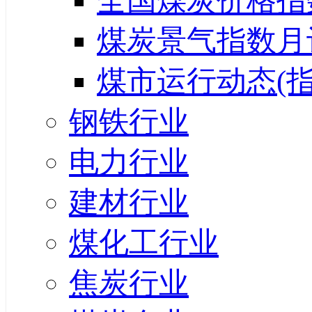
全国煤炭价格指
煤炭景气指数月
煤市运行动态(指
钢铁行业
电力行业
建材行业
煤化工行业
焦炭行业