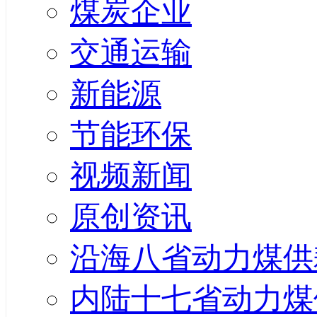
煤炭企业
交通运输
新能源
节能环保
视频新闻
原创资讯
沿海八省动力煤供
内陆十七省动力煤