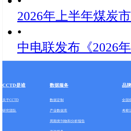
•
2026年上半年煤炭
•
中电联发布《2026
CCTD是谁
数据服务
品
关于CCTD
数据定制
全国
研究团队
产业数据库
考察
周期类刊物和分析报告