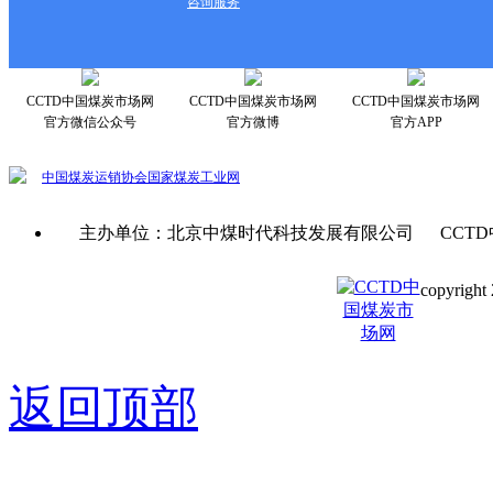
咨询服务
CCTD中国煤炭市场网
CCTD中国煤炭市场网
CCTD中国煤炭市场网
官方微信公众号
官方微博
官方APP
中国煤炭运销协会
国家煤炭工业网
主办单位：北京中煤时代科技发展有限公司 CCTD
copyright 
京ICP备0
返回顶部