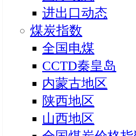
进出口动态
煤炭指数
全国电煤
CCTD秦皇岛
内蒙古地区
陕西地区
山西地区