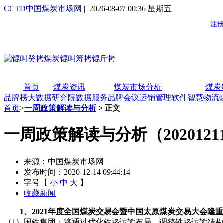
CCTD中国煤炭市场网
| 2026-08-07 00:36 星期五
首页
煤炭资讯
煤炭市场分析
煤炭
品牌榜
大数据研究院
数据服务
品牌会议
运销管理软件
智慧物流
首页
>
一周政策解读与分析
> 正文
一周政策解读与分析（2020121
来源：中国煤炭市场网
发布时间：2020-12-14 09:44:14
字号【
小
中
大
】
收藏新闻
1
、2021年度全国煤炭交易会暨中国太原煤炭交易大会隆
（1）国铁集团：将通过优化铁路运输布局、调整铁路运输结构