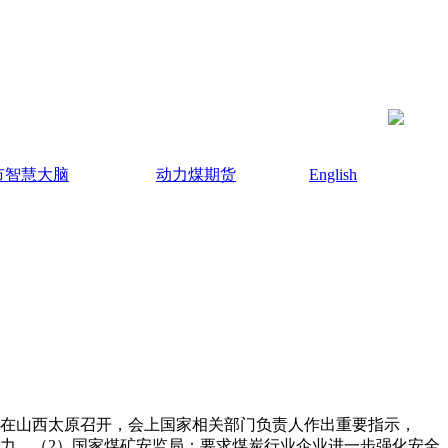
市智慧大脑
动力煤期货
English
大会在山西太原召开，会上国家相关部门负责人作出重要指示，
能力。（2）国家煤矿安监局：要求煤炭行业企业进一步强化安全