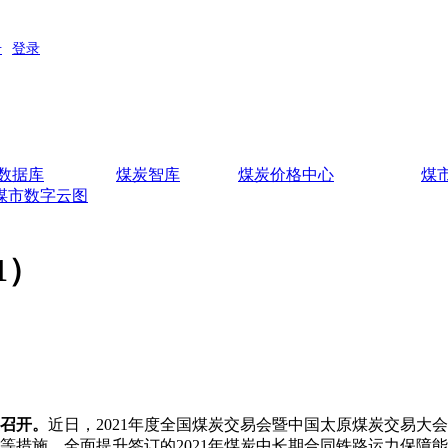
数据库
煤炭智库
煤炭价格中心
煤
煤市数字云图
1）
重召开。
近日，2021年度全国煤炭交易会暨中国太原煤炭交易
等措施，全面提升签订的2021年煤炭中长期合同铁路运力保障