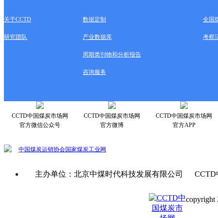
关于CCTD
数据定制
全国
研究团队
产业数据库
考察
周期类刊物和分析报告
咨询服务
CCTD中国煤炭市场网
CCTD中国煤炭市场网
CCTD中国煤炭市场网
官方微信公众号
官方微博
官方APP
中国煤炭运销协会
国家煤炭工业网
主办单位：北京中煤时代科技发展有限公司 CCTD
copyright 
京ICP备0