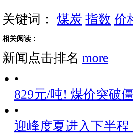
关键词：
煤炭
指数
价
相关阅读：
新闻点击排名
more
•
829元/吨! 煤价突破
•
迎峰度夏进入下半程