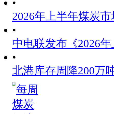
•
2026年上半年煤炭
•
中电联发布《2026
•
北港库存周降200万