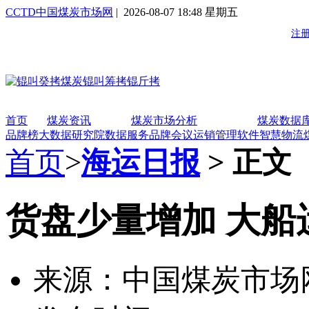
CCTD中国煤炭市场网
| 2026-08-07 18:48 星期五
首页
煤炭资讯
煤炭市场分析
煤炭数据
品牌榜
大数据研究院
数据服务
品牌会议
运销管理软件
智慧物流
首页
>
海运日报
> 正文
货盘少量增加 大船
来源：中国煤炭市场