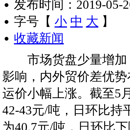
发布时间：2019-05-20 
字号【
小
中
大
】
收藏新闻
市场货盘少量增加，
影响，内外贸价差优势
运价小幅上涨。截至5月
42-43元/吨，日环比
为40.7元/吨，日环比下