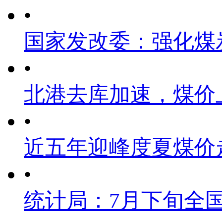
•
国家发改委：强化煤
•
北港去库加速，煤价
•
近五年迎峰度夏煤价
•
统计局：7月下旬全