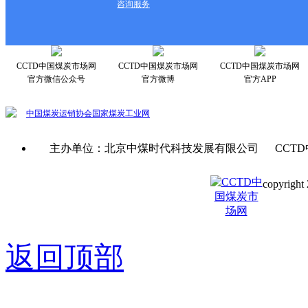
咨询服务
CCTD中国煤炭市场网
CCTD中国煤炭市场网
CCTD中国煤炭市场网
官方微信公众号
官方微博
官方APP
中国煤炭运销协会
国家煤炭工业网
主办单位：北京中煤时代科技发展有限公司 CCTD
copyright 
京ICP备0
返回顶部