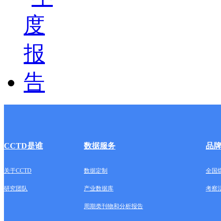
CCTD是谁
数据服务
品
关于CCTD
数据定制
全国
研究团队
产业数据库
考察
周期类刊物和分析报告