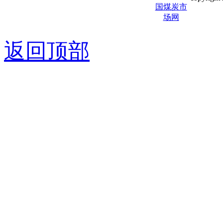
京ICP备0
返回顶部