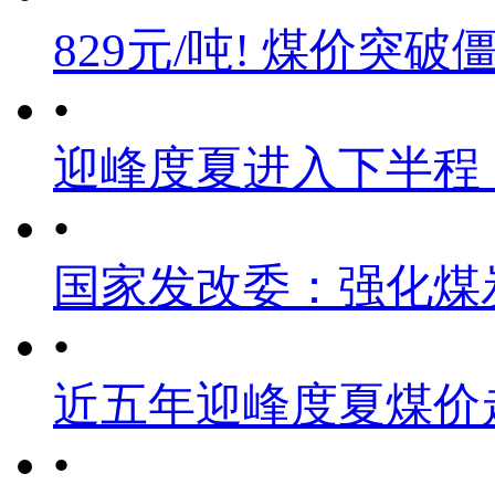
829元/吨! 煤价突破
•
迎峰度夏进入下半程
•
国家发改委：强化煤
•
近五年迎峰度夏煤价
•