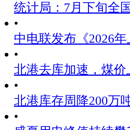
统计局：7月下旬全
•
中电联发布《2026
•
北港去库加速，煤价
•
北港库存周降200万
•