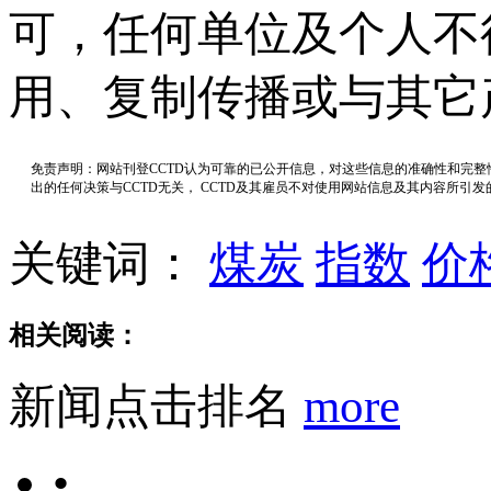
可，任何单位及个人不
用、复制传播或与其它
免责声明：网站刊登CCTD认为可靠的已公开信息，对这些信息的准确性和完
出的任何决策与CCTD无关， CCTD及其雇员不对使用网站信息及其内容所引
关键词：
煤炭
指数
价
相关阅读：
新闻点击排名
more
•