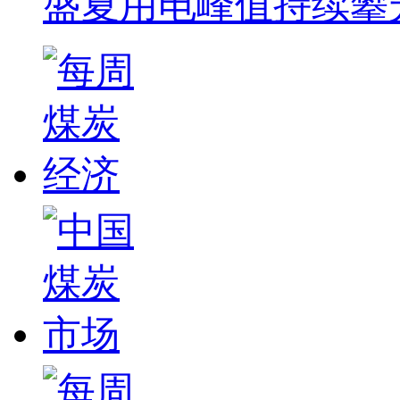
盛夏用电峰值持续攀