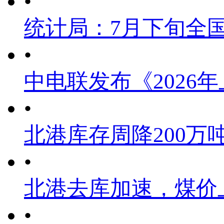
•
统计局：7月下旬全
•
中电联发布《2026
•
北港库存周降200万
•
北港去库加速，煤价
•