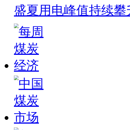
盛夏用电峰值持续攀