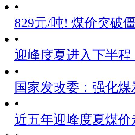
•
829元/吨! 煤价突破
•
迎峰度夏进入下半程
•
国家发改委：强化煤
•
近五年迎峰度夏煤价