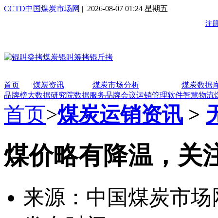
CCTD中国煤炭市场网
| 2026-08-07 01:24 星期五
首页
煤炭资讯
煤炭市场分析
煤炭数据
品牌榜
大数据研究院
数据服务
品牌会议
运销管理软件
智慧物流
首页
>
煤炭运销资讯
>
煤价略有降温，关
来源：中国煤炭市场