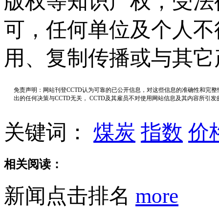
版权等知识产权，受法
可，任何单位及个人不
用、复制传播或与其它
免责声明：网站刊登CCTD认为可靠的已公开信息，对这些信息的准确性和完
出的任何决策与CCTD无关， CCTD及其雇员不对使用网站信息及其内容所引
关键词：
煤炭
指数
价
相关阅读：
新闻点击排名
more