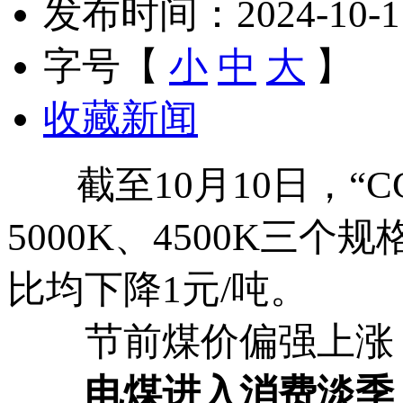
发布时间：2024-10-11 
字号【
小
中
大
】
收藏新闻
截至10月10日，“CC
5000K、4500K三个
比均下降1元/吨。
节前煤价偏强上涨，
电煤进入消费淡季