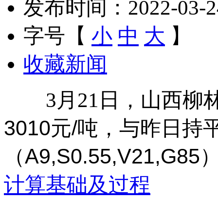
发布时间：2022-03-24 
字号【
小
中
大
】
收藏新闻
3月21日，山西柳
3010元/吨，与昨日持
（A9,S0.55,V21,G85
计算基础及过程