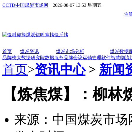
CCTD中国煤炭市场网
| 2026-08-07 13:53 星期五
首页
煤炭资讯
煤炭市场分析
煤炭数据
品牌榜
大数据研究院
数据服务
品牌会议
运销管理软件
智慧物流
首页
>
资讯中心
>
新闻
【炼焦煤】：柳林炼焦
来源：中国煤炭市场