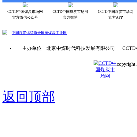
CCTD中国煤炭市场网
CCTD中国煤炭市场网
CCTD中国煤炭市场网
官方微信公众号
官方微博
官方APP
中国煤炭运销协会
国家煤炭工业网
主办单位：北京中煤时代科技发展有限公司 CCTD
copyright 
京ICP备0
返回顶部