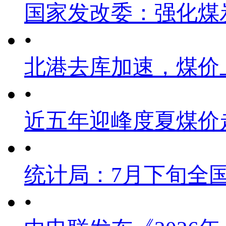
国家发改委：强化煤
•
北港去库加速，煤价
•
近五年迎峰度夏煤价
•
统计局：7月下旬全
•