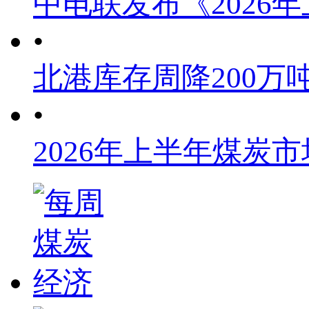
中电联发布《2026
•
北港库存周降200万
•
2026年上半年煤炭