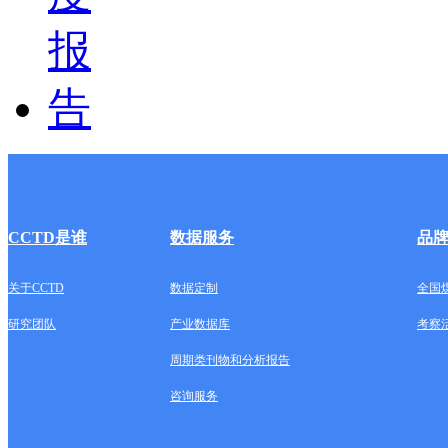
CCTD是谁
数据服务
品
关于CCTD
数据定制
全国
研究团队
产业数据库
考察
周期类刊物和分析报告
咨询服务