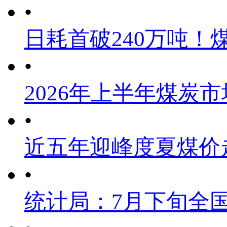
•
日耗首破240万吨！
•
2026年上半年煤炭
•
近五年迎峰度夏煤价
•
统计局：7月下旬全