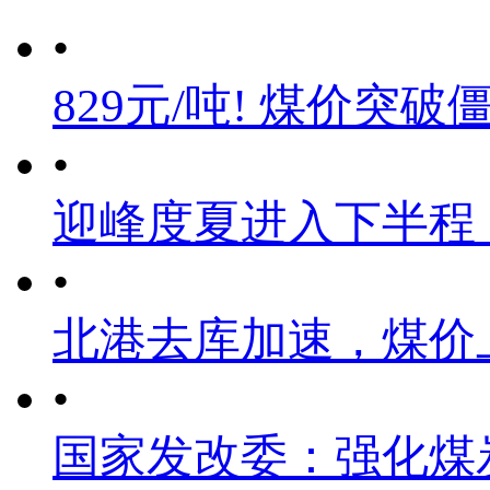
•
829元/吨! 煤价突破
•
迎峰度夏进入下半程
•
北港去库加速，煤价
•
国家发改委：强化煤