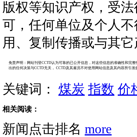
版权等知识产权，受法
可，任何单位及个人不
用、复制传播或与其它
免责声明：网站刊登CCTD认为可靠的已公开信息，对这些信息的准确性和完
出的任何决策与CCTD无关， CCTD及其雇员不对使用网站信息及其内容所引
关键词：
煤炭
指数
价
相关阅读：
新闻点击排名
more