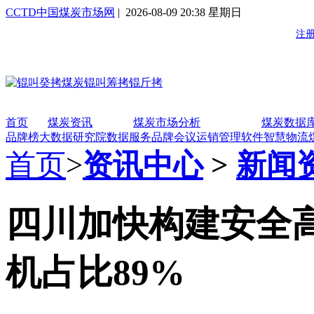
CCTD中国煤炭市场网
| 2026-08-09 20:38 星期日
首页
煤炭资讯
煤炭市场分析
煤炭数据
品牌榜
大数据研究院
数据服务
品牌会议
运销管理软件
智慧物流
首页
>
资讯中心
>
新闻
四川加快构建安全高
机占比89%