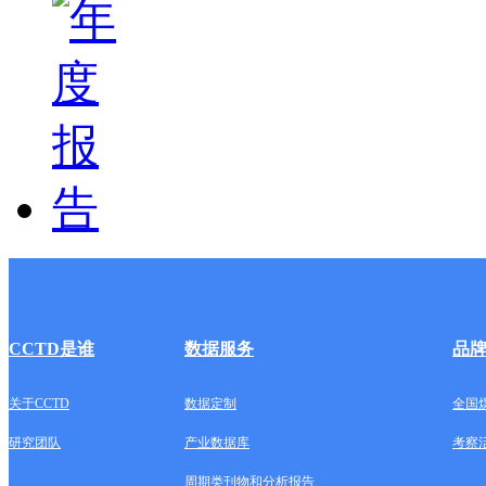
CCTD是谁
数据服务
品
关于CCTD
数据定制
全国
研究团队
产业数据库
考察
周期类刊物和分析报告