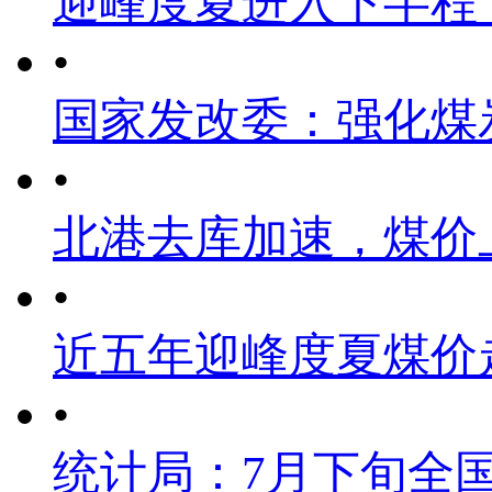
迎峰度夏进入下半程
•
国家发改委：强化煤
•
北港去库加速，煤价
•
近五年迎峰度夏煤价
•
统计局：7月下旬全