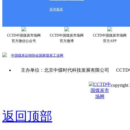
咨询服务
CCTD中国煤炭市场网
CCTD中国煤炭市场网
CCTD中国煤炭市场网
官方微信公众号
官方微博
官方APP
中国煤炭运销协会
国家煤炭工业网
主办单位：北京中煤时代科技发展有限公司 CCTD
copyright 
京ICP备0
返回顶部