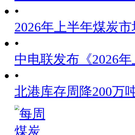
•
2026年上半年煤炭
•
中电联发布《2026
•
北港库存周降200万