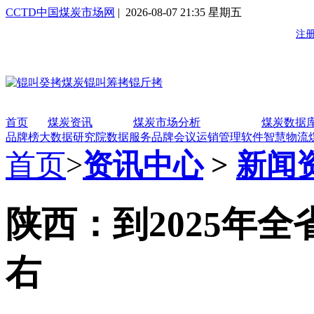
CCTD中国煤炭市场网
| 2026-08-07 21:35 星期五
首页
煤炭资讯
煤炭市场分析
煤炭数据
品牌榜
大数据研究院
数据服务
品牌会议
运销管理软件
智慧物流
首页
>
资讯中心
>
新闻
陕西：到2025年
右