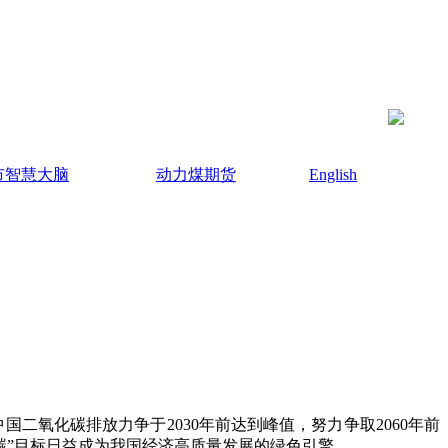
市智慧大脑
动力煤期货
English
二氧化碳排放力争于2030年前达到峰值，努力争取2060年前
碳”目标日益成为我国经济高质量发展的绿色引擎。