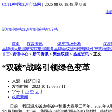
CCTD中国煤炭市场网
| 2026-08-06 18:48 星期四
首页
煤炭资讯
煤炭市场分析
煤炭
品牌榜
大数据研究院
数据服务
品牌会议
运销管理软件
智慧物流
首页
>
资讯中心
>
新闻资讯
>
聚焦双碳
>
热点资讯
> 正文
“双碳”战略引领绿色变革
来源：经济日报
发布时间：2023-10-12 09:38:11
字号【
小
中
大
】
收藏新闻
日前，我国迎来碳达峰碳中和重大宣示三周年。2020年9月2
实现碳中和。3年来，我国稳步推进能源绿色低碳转型，持续推