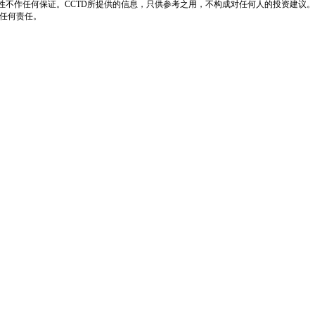
性不作任何保证。CCTD所提供的信息，只供参考之用，不构成对任何人的投资建议。
负任何责任。