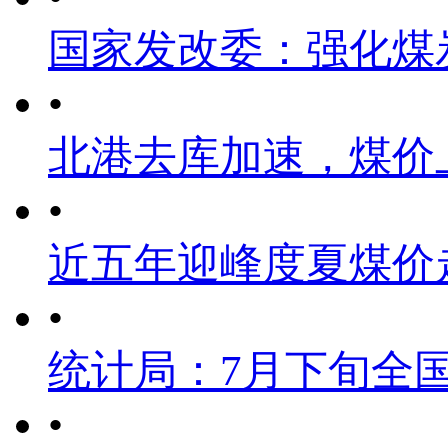
国家发改委：强化煤
•
北港去库加速，煤价
•
近五年迎峰度夏煤价
•
统计局：7月下旬全
•