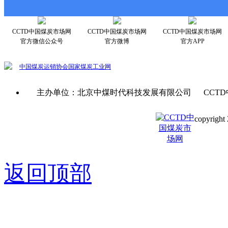
CCTD中国煤炭市场网
CCTD中国煤炭市场网
CCTD中国煤炭市场网
官方微信公众号
官方微博
官方APP
中国煤炭运销协会
国家煤炭工业网
主办单位：北京中煤时代科技发展有限公司 CCTD
copyright 
京ICP备0
返回顶部