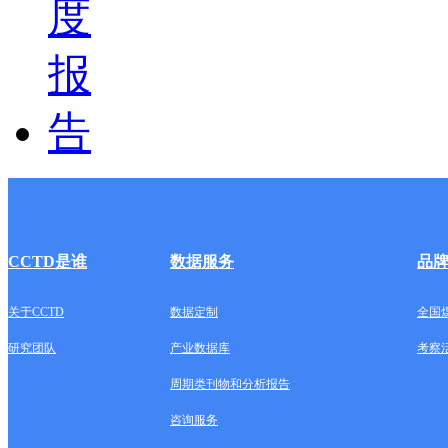
CCTD是谁
数据服务
品
关于CCTD
数据定制
全国
研究团队
产业数据库
考察
周期类刊物和分析报告
咨询服务