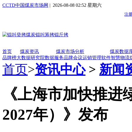
CCTD中国煤炭市场网
| 2026-08-08 02:52 星期六
首页
煤炭资讯
煤炭市场分析
煤炭数据
品牌榜
大数据研究院
数据服务
品牌会议
运销管理软件
智慧物流
首页
>
资讯中心
>
新闻
《上海市加快推进绿
2027年）》发布