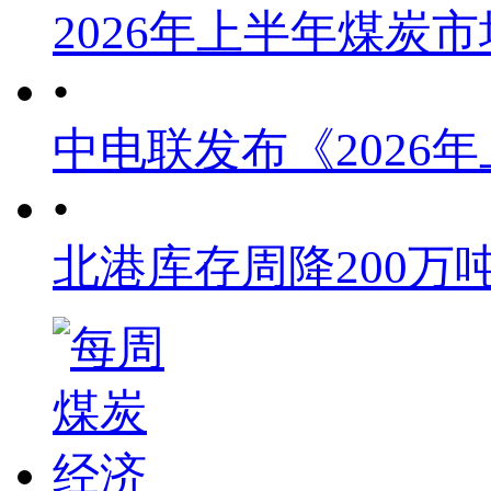
2026年上半年煤炭
•
中电联发布《2026
•
北港库存周降200万