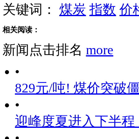
关键词：
煤炭
指数
价
相关阅读：
新闻点击排名
more
•
829元/吨! 煤价突破
•
迎峰度夏进入下半程
•