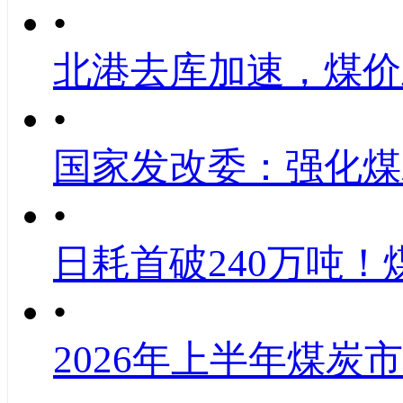
•
北港去库加速，煤价
•
国家发改委：强化煤
•
日耗首破240万吨！
•
2026年上半年煤炭