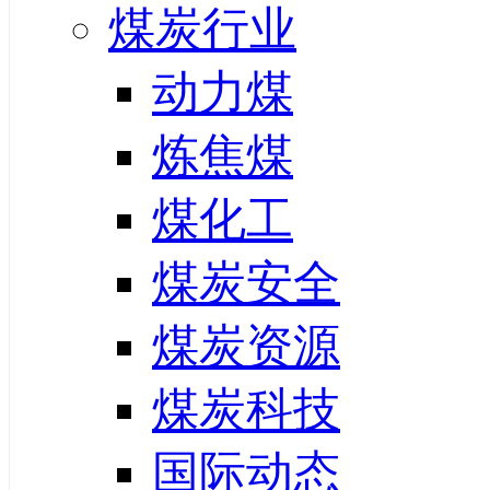
煤炭行业
动力煤
炼焦煤
煤化工
煤炭安全
煤炭资源
煤炭科技
国际动态