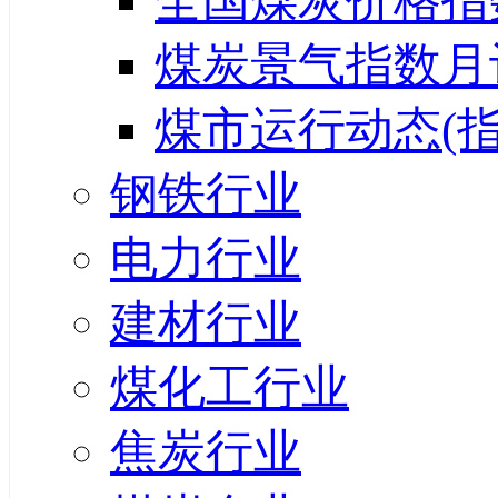
全国煤炭价格指
煤炭景气指数月
煤市运行动态(指
钢铁行业
电力行业
建材行业
煤化工行业
焦炭行业