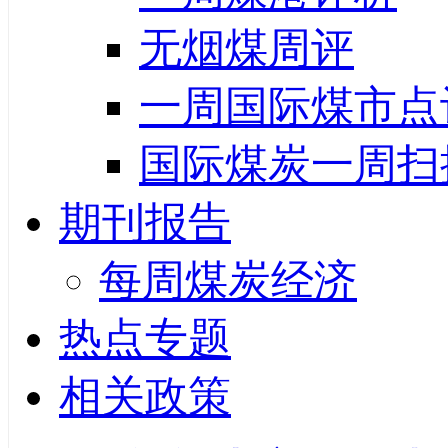
无烟煤周评
一周国际煤市点
国际煤炭一周扫
期刊报告
每周煤炭经济
热点专题
相关政策