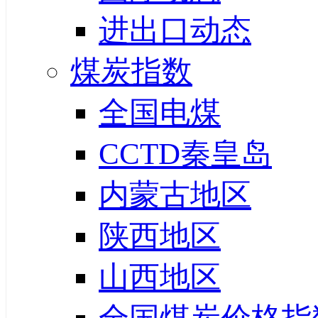
进出口动态
煤炭指数
全国电煤
CCTD秦皇岛
内蒙古地区
陕西地区
山西地区