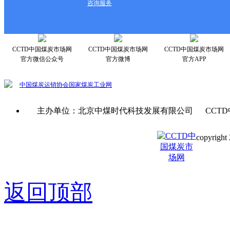
咨询服务
CCTD中国煤炭市场网
CCTD中国煤炭市场网
CCTD中国煤炭市场网
官方微信公众号
官方微博
官方APP
中国煤炭运销协会
国家煤炭工业网
主办单位：北京中煤时代科技发展有限公司 CCTD
copyright 
京ICP备0
返回顶部