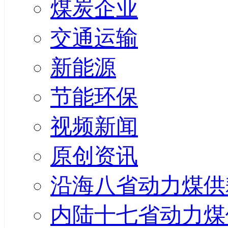
煤炭企业
交通运输
新能源
节能环保
视频新闻
原创资讯
沿海八省动力煤供
内陆十七省动力煤