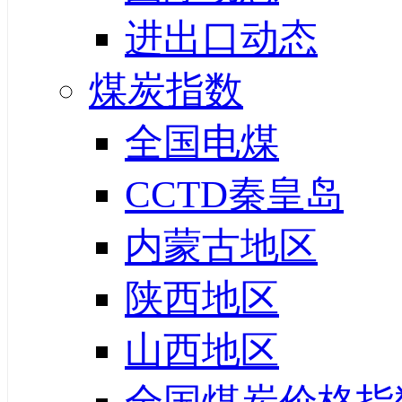
进出口动态
煤炭指数
全国电煤
CCTD秦皇岛
内蒙古地区
陕西地区
山西地区