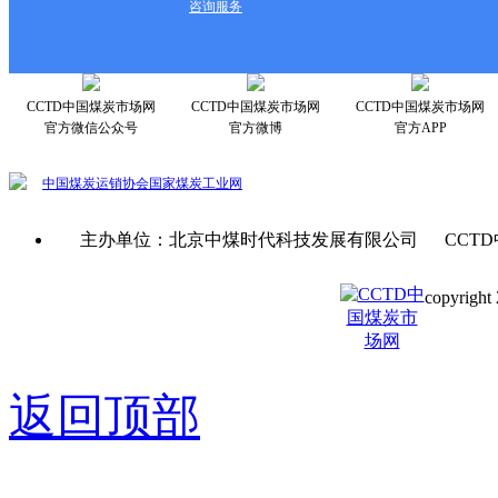
咨询服务
CCTD中国煤炭市场网
CCTD中国煤炭市场网
CCTD中国煤炭市场网
官方微信公众号
官方微博
官方APP
中国煤炭运销协会
国家煤炭工业网
主办单位：北京中煤时代科技发展有限公司 CCTD
copyright 
京ICP备0
返回顶部