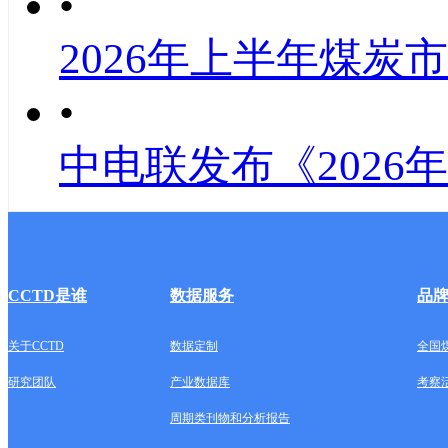
•
2026年上半年煤炭
•
中电联发布《2026
CCTD是谁
数据服务
品
关于CCTD
数据定制
全国
研究团队
产业数据库
考察
周期类刊物和分析报告