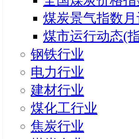
全国煤炭价格指
煤炭景气指数月
煤市运行动态(指
钢铁行业
电力行业
建材行业
煤化工行业
焦炭行业