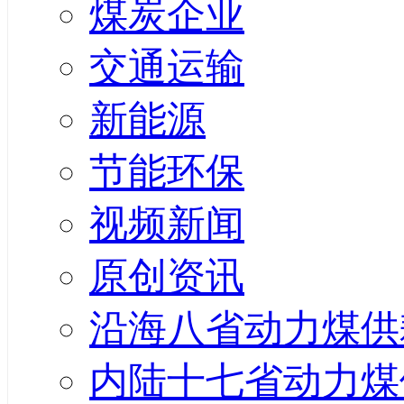
煤炭企业
交通运输
新能源
节能环保
视频新闻
原创资讯
沿海八省动力煤供
内陆十七省动力煤