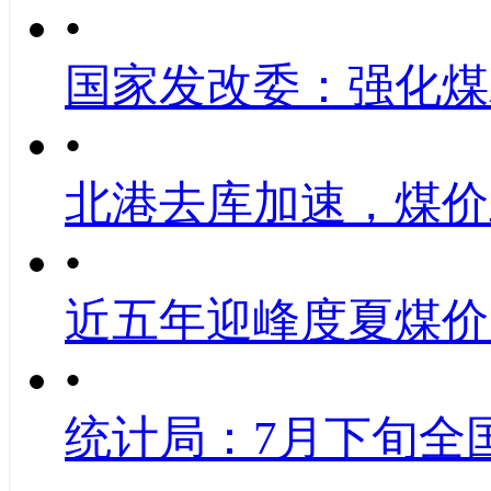
•
国家发改委：强化煤
•
北港去库加速，煤价
•
近五年迎峰度夏煤价
•
统计局：7月下旬全