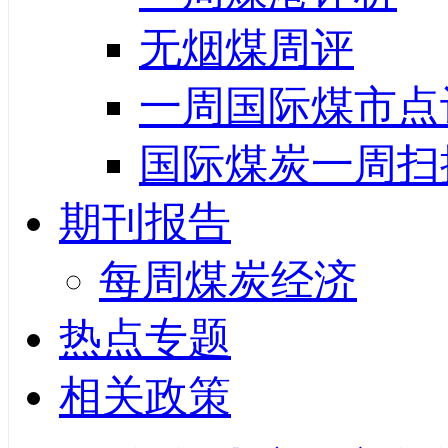
无烟煤周评
一周国际煤市点
国际煤炭一周扫
期刊报告
每周煤炭经济
热点专题
相关政策