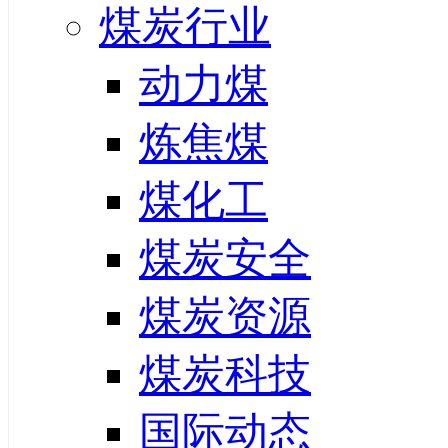
煤炭行业
动力煤
炼焦煤
煤化工
煤炭安全
煤炭资源
煤炭科技
国际动态