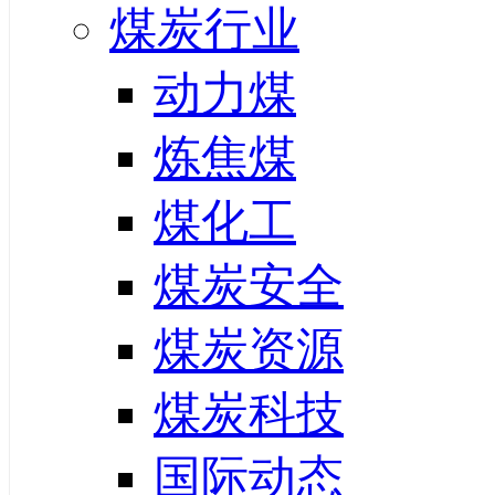
煤炭行业
动力煤
炼焦煤
煤化工
煤炭安全
煤炭资源
煤炭科技
国际动态