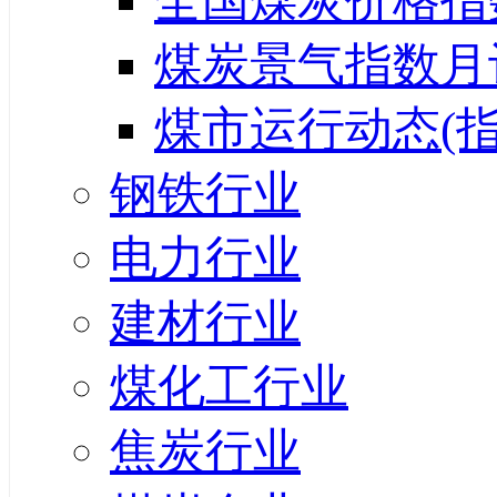
全国煤炭价格指
煤炭景气指数月
煤市运行动态(指
钢铁行业
电力行业
建材行业
煤化工行业
焦炭行业