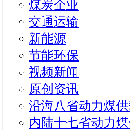
煤炭企业
交通运输
新能源
节能环保
视频新闻
原创资讯
沿海八省动力煤供
内陆十七省动力煤