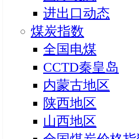
进出口动态
煤炭指数
全国电煤
CCTD秦皇岛
内蒙古地区
陕西地区
山西地区