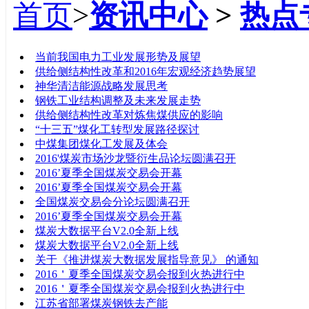
首页
>
资讯中心
>
热点
标题
当前我国电力工业发展形势及展望
供给侧结构性改革和2016年宏观经济趋势展望
神华清洁能源战略发展思考
钢铁工业结构调整及未来发展走势
供给侧结构性改革对炼焦煤供应的影响
“十三五”煤化工转型发展路径探讨
中煤集团煤化工发展及体会
2016'煤炭市场沙龙暨衍生品论坛圆满召开
2016’夏季全国煤炭交易会开幕
2016’夏季全国煤炭交易会开幕
全国煤炭交易会分论坛圆满召开
2016’夏季全国煤炭交易会开幕
煤炭大数据平台V2.0全新上线
煤炭大数据平台V2.0全新上线
关于《推进煤炭大数据发展指导意见》 的通知
2016＇夏季全国煤炭交易会报到火热进行中
2016＇夏季全国煤炭交易会报到火热进行中
江苏省部署煤炭钢铁去产能