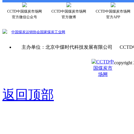
CCTD中国煤炭市场网
CCTD中国煤炭市场网
CCTD中国煤炭市场网
官方微信公众号
官方微博
官方APP
中国煤炭运销协会
国家煤炭工业网
主办单位：北京中煤时代科技发展有限公司 CCTD
copyright 
京ICP备0
返回顶部