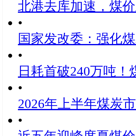
北港去库加速，煤价
•
国家发改委：强化煤
•
日耗首破240万吨！
•
2026年上半年煤炭
•