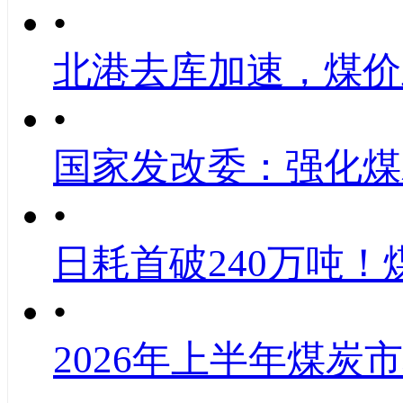
•
北港去库加速，煤价
•
国家发改委：强化煤
•
日耗首破240万吨！
•
2026年上半年煤炭