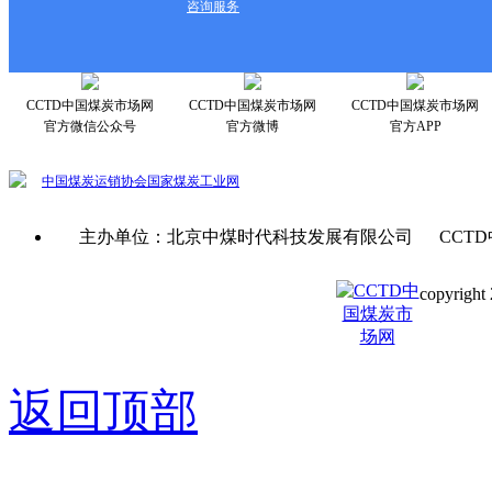
咨询服务
CCTD中国煤炭市场网
CCTD中国煤炭市场网
CCTD中国煤炭市场网
官方微信公众号
官方微博
官方APP
中国煤炭运销协会
国家煤炭工业网
主办单位：北京中煤时代科技发展有限公司 CCTD
copyright 
京ICP备0
返回顶部