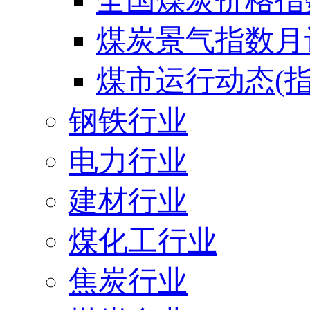
全国煤炭价格指
煤炭景气指数月
煤市运行动态(指
钢铁行业
电力行业
建材行业
煤化工行业
焦炭行业