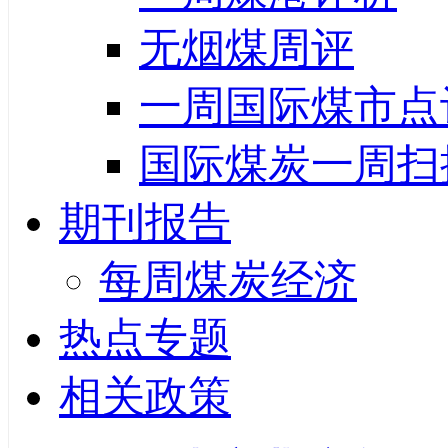
无烟煤周评
一周国际煤市点
国际煤炭一周扫
期刊报告
每周煤炭经济
热点专题
相关政策