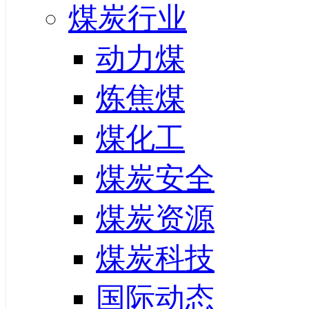
煤炭行业
动力煤
炼焦煤
煤化工
煤炭安全
煤炭资源
煤炭科技
国际动态