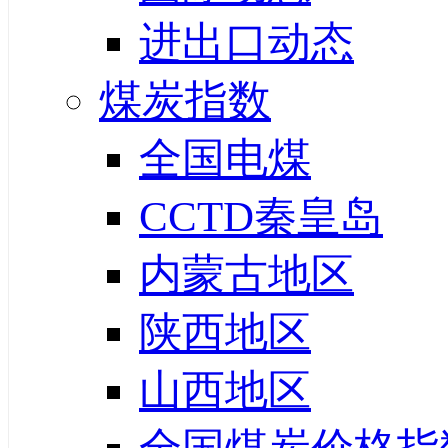
进出口动态
煤炭指数
全国电煤
CCTD秦皇岛
内蒙古地区
陕西地区
山西地区