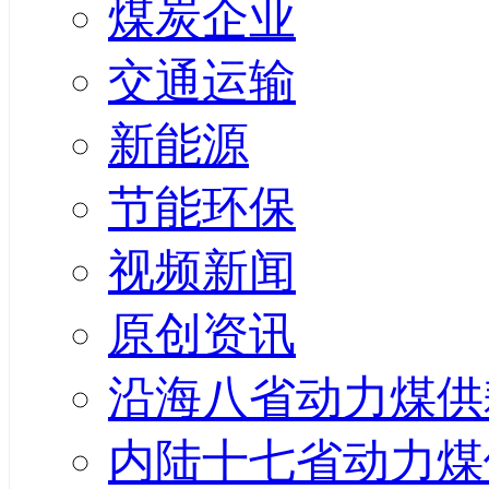
煤炭企业
交通运输
新能源
节能环保
视频新闻
原创资讯
沿海八省动力煤供
内陆十七省动力煤