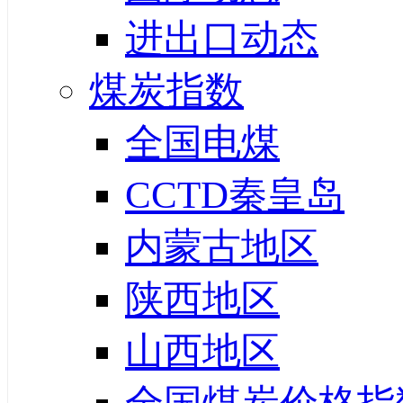
进出口动态
煤炭指数
全国电煤
CCTD秦皇岛
内蒙古地区
陕西地区
山西地区