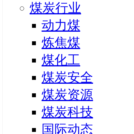
煤炭行业
动力煤
炼焦煤
煤化工
煤炭安全
煤炭资源
煤炭科技
国际动态