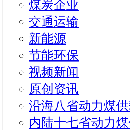
煤炭企业
交通运输
新能源
节能环保
视频新闻
原创资讯
沿海八省动力煤供
内陆十七省动力煤