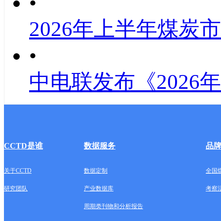
•
2026年上半年煤炭
•
中电联发布《2026
CCTD是谁
数据服务
品
关于CCTD
数据定制
全国
研究团队
产业数据库
考察
周期类刊物和分析报告