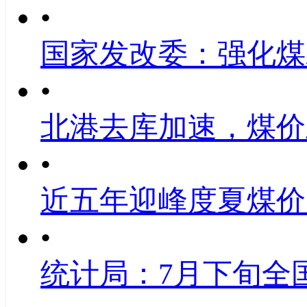
•
国家发改委：强化煤
•
北港去库加速，煤价
•
近五年迎峰度夏煤价
•
统计局：7月下旬全