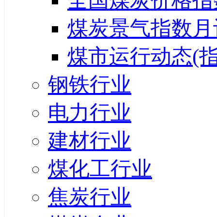
全国煤炭价格指
煤炭景气指数月
煤市运行动态(指
钢铁行业
电力行业
建材行业
煤化工行业
焦炭行业