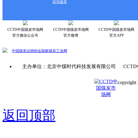
咨询服务
CCTD中国煤炭市场网
CCTD中国煤炭市场网
CCTD中国煤炭市场网
官方微信公众号
官方微博
官方APP
中国煤炭运销协会
国家煤炭工业网
主办单位：北京中煤时代科技发展有限公司 CCTD
copyright 
京ICP备0
返回顶部