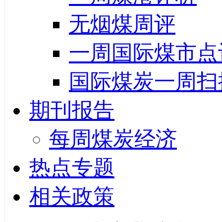
无烟煤周评
一周国际煤市点
国际煤炭一周扫
期刊报告
每周煤炭经济
热点专题
相关政策