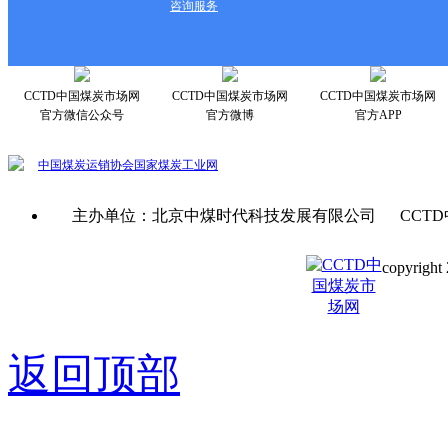
咨询服务
CCTD中国煤炭市场网
CCTD中国煤炭市场网
CCTD中国煤炭市场网
官方微信公众号
官方微博
官方APP
中国煤炭运销协会
国家煤炭工业网
主办单位：北京中煤时代科技发展有限公司 CCTD
copyright 
京ICP备0
返回顶部