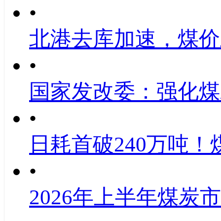
•
北港去库加速，煤价
•
国家发改委：强化煤
•
日耗首破240万吨！
•
2026年上半年煤炭