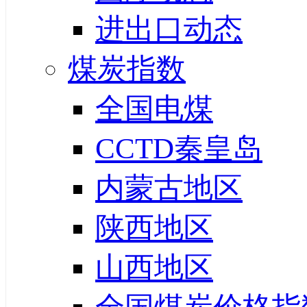
进出口动态
煤炭指数
全国电煤
CCTD秦皇岛
内蒙古地区
陕西地区
山西地区