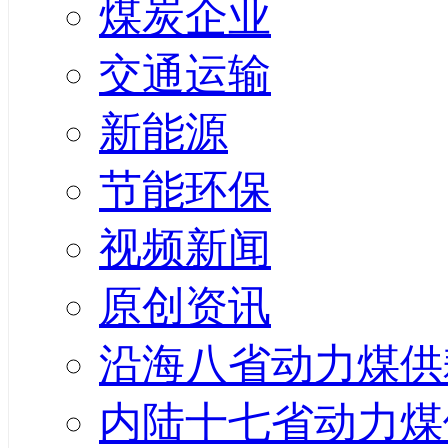
煤炭企业
交通运输
新能源
节能环保
视频新闻
原创资讯
沿海八省动力煤供
内陆十七省动力煤