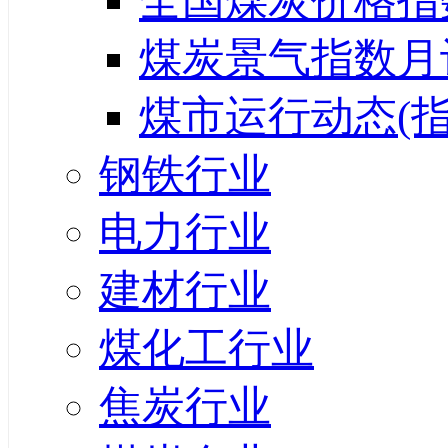
全国煤炭价格指
煤炭景气指数月
煤市运行动态(指
钢铁行业
电力行业
建材行业
煤化工行业
焦炭行业