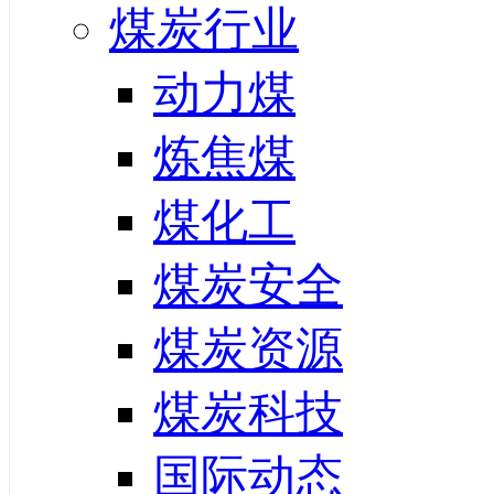
煤炭行业
动力煤
炼焦煤
煤化工
煤炭安全
煤炭资源
煤炭科技
国际动态