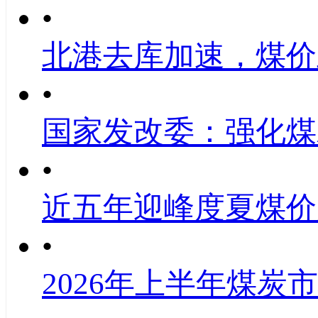
•
北港去库加速，煤价
•
国家发改委：强化煤
•
近五年迎峰度夏煤价
•
2026年上半年煤炭