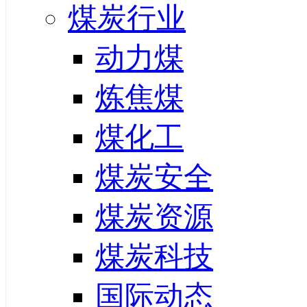
煤炭行业
动力煤
炼焦煤
煤化工
煤炭安全
煤炭资源
煤炭科技
国际动态