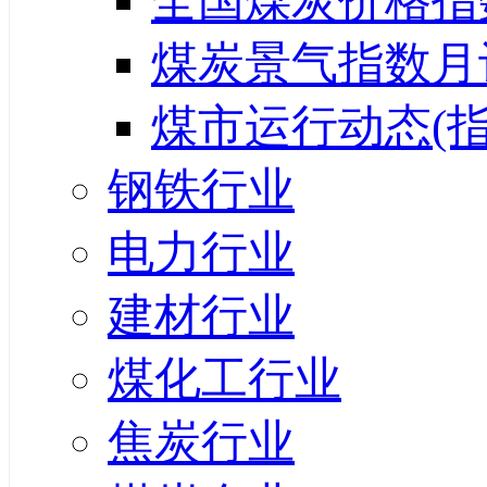
全国煤炭价格指
煤炭景气指数月
煤市运行动态(指
钢铁行业
电力行业
建材行业
煤化工行业
焦炭行业