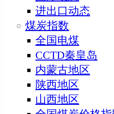
进出口动态
煤炭指数
全国电煤
CCTD秦皇岛
内蒙古地区
陕西地区
山西地区