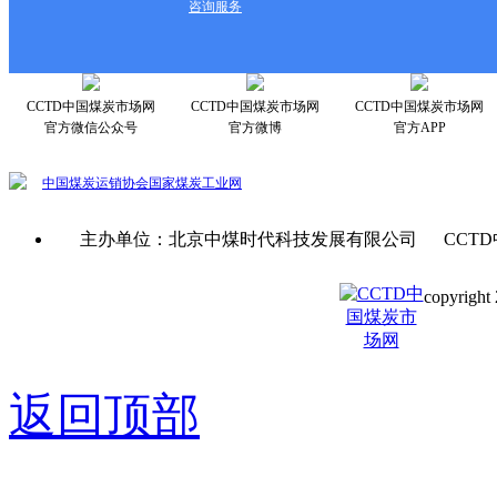
咨询服务
CCTD中国煤炭市场网
CCTD中国煤炭市场网
CCTD中国煤炭市场网
官方微信公众号
官方微博
官方APP
中国煤炭运销协会
国家煤炭工业网
主办单位：北京中煤时代科技发展有限公司 CCTD
copyright 
京ICP备0
返回顶部