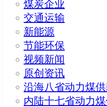
煤炭企业
交通运输
新能源
节能环保
视频新闻
原创资讯
沿海八省动力煤供
内陆十七省动力煤