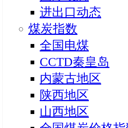
进出口动态
煤炭指数
全国电煤
CCTD秦皇岛
内蒙古地区
陕西地区
山西地区