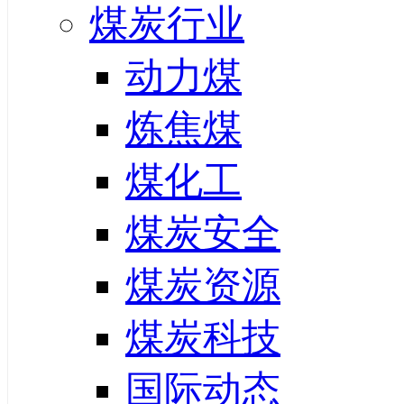
煤炭行业
动力煤
炼焦煤
煤化工
煤炭安全
煤炭资源
煤炭科技
国际动态