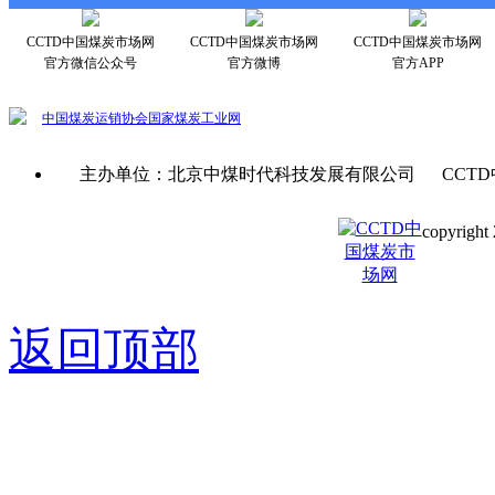
CCTD中国煤炭市场网
CCTD中国煤炭市场网
CCTD中国煤炭市场网
官方微信公众号
官方微博
官方APP
中国煤炭运销协会
国家煤炭工业网
主办单位：北京中煤时代科技发展有限公司 CCTD
copyright 
京ICP备0
返回顶部