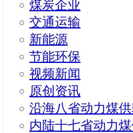
煤炭企业
交通运输
新能源
节能环保
视频新闻
原创资讯
沿海八省动力煤供
内陆十七省动力煤