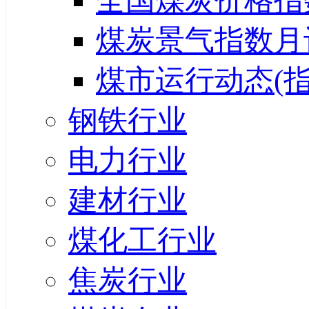
全国煤炭价格指
煤炭景气指数月
煤市运行动态(指
钢铁行业
电力行业
建材行业
煤化工行业
焦炭行业