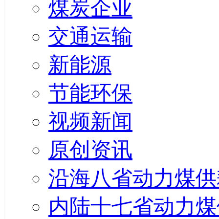
煤炭企业
交通运输
新能源
节能环保
视频新闻
原创资讯
沿海八省动力煤供
内陆十七省动力煤