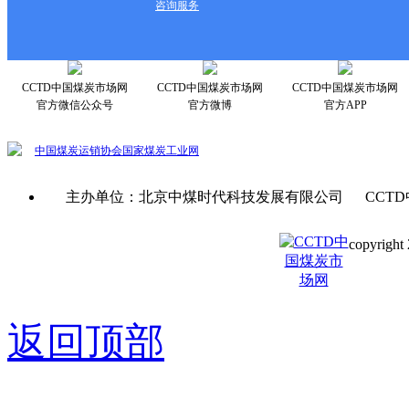
咨询服务
CCTD中国煤炭市场网
CCTD中国煤炭市场网
CCTD中国煤炭市场网
官方微信公众号
官方微博
官方APP
中国煤炭运销协会
国家煤炭工业网
主办单位：北京中煤时代科技发展有限公司 CCTD
copyright 
京ICP备0
返回顶部