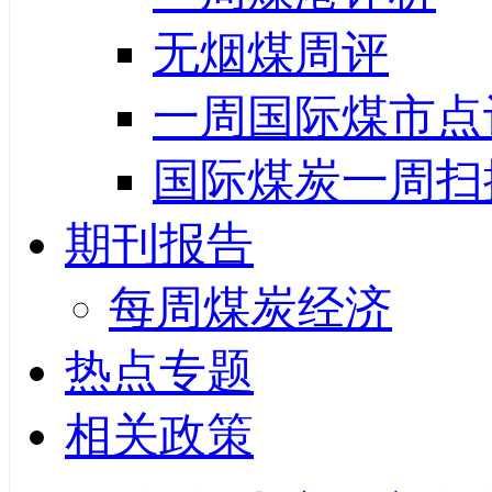
无烟煤周评
一周国际煤市点
国际煤炭一周扫
期刊报告
每周煤炭经济
热点专题
相关政策