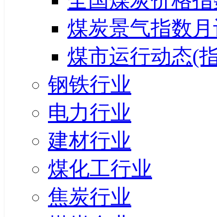
全国煤炭价格指
煤炭景气指数月
煤市运行动态(指
钢铁行业
电力行业
建材行业
煤化工行业
焦炭行业