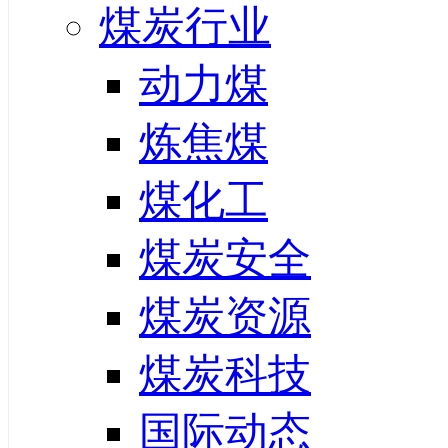
煤炭行业
动力煤
炼焦煤
煤化工
煤炭安全
煤炭资源
煤炭科技
国际动态