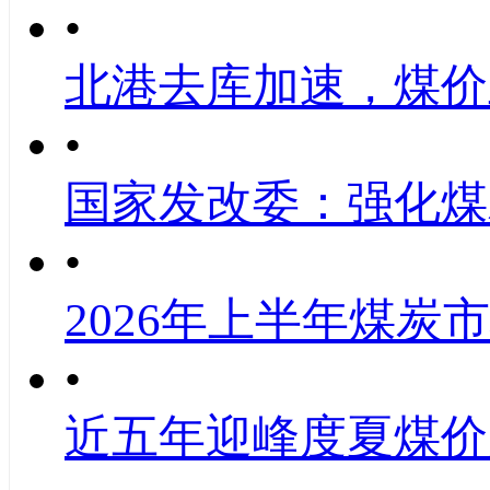
•
北港去库加速，煤价
•
国家发改委：强化煤
•
2026年上半年煤炭
•
近五年迎峰度夏煤价