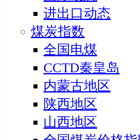
进出口动态
煤炭指数
全国电煤
CCTD秦皇岛
内蒙古地区
陕西地区
山西地区