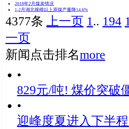
2018年2月煤炭情况
1-2月湖北规模以上原煤产量降14.6%
4377条
上一页
1
..
194
一页
新闻点击排名
more
•
829元/吨! 煤价突破
•
迎峰度夏进入下半程