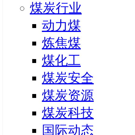
煤炭行业
动力煤
炼焦煤
煤化工
煤炭安全
煤炭资源
煤炭科技
国际动态