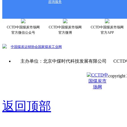
咨询服务
CCTD中国煤炭市场网
CCTD中国煤炭市场网
CCTD中国煤炭市场网
官方微信公众号
官方微博
官方APP
中国煤炭运销协会
国家煤炭工业网
主办单位：北京中煤时代科技发展有限公司 CCTD
copyright 
京ICP备0
返回顶部