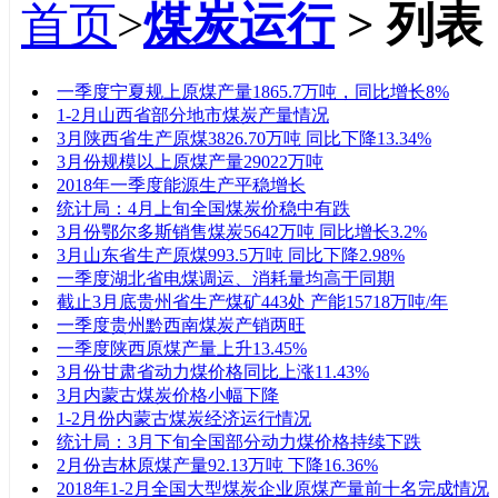
首页
>
煤炭运行
> 列表
标题
一季度宁夏规上原煤产量1865.7万吨，同比增长8%
1-2月山西省部分地市煤炭产量情况
3月陕西省生产原煤3826.70万吨 同比下降13.34%
3月份规模以上原煤产量29022万吨
2018年一季度能源生产平稳增长
统计局：4月上旬全国煤炭价稳中有跌
3月份鄂尔多斯销售煤炭5642万吨 同比增长3.2%
3月山东省生产原煤993.5万吨 同比下降2.98%
一季度湖北省电煤调运、消耗量均高于同期
截止3月底贵州省生产煤矿443处 产能15718万吨/年
一季度贵州黔西南煤炭产销两旺
一季度陕西原煤产量上升13.45%
3月份甘肃省动力煤价格同比上涨11.43%
3月内蒙古煤炭价格小幅下降
1-2月份内蒙古煤炭经济运行情况
统计局：3月下旬全国部分动力煤价格持续下跌
2月份吉林原煤产量92.13万吨 下降16.36%
2018年1-2月全国大型煤炭企业原煤产量前十名完成情况