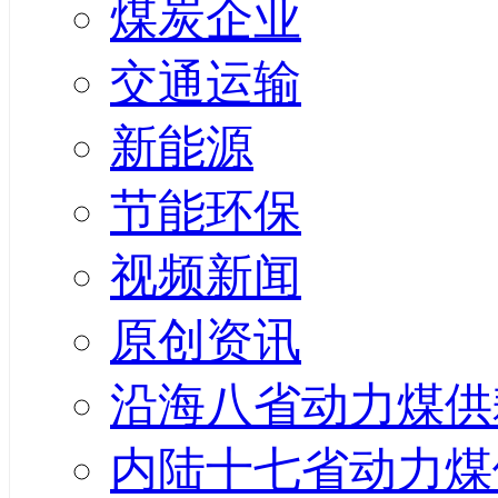
煤炭企业
交通运输
新能源
节能环保
视频新闻
原创资讯
沿海八省动力煤供
内陆十七省动力煤