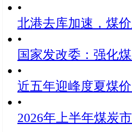
•
北港去库加速，煤价
•
国家发改委：强化煤
•
近五年迎峰度夏煤价
•
2026年上半年煤炭