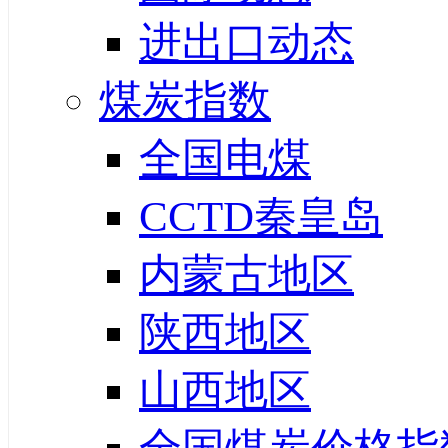
进出口动态
煤炭指数
全国电煤
CCTD秦皇岛
内蒙古地区
陕西地区
山西地区