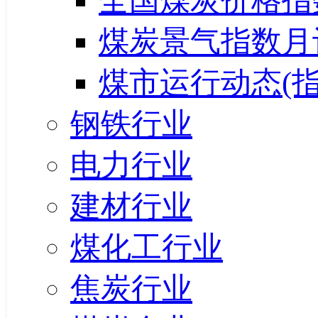
全国煤炭价格指
煤炭景气指数月
煤市运行动态(指
钢铁行业
电力行业
建材行业
煤化工行业
焦炭行业