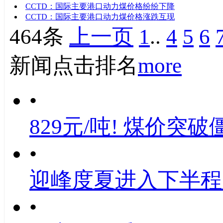
CCTD：国际主要港口动力煤价格纷纷下降
CCTD：国际主要港口动力煤价格涨跌互现
464条
上一页
1
..
4
5
6
新闻点击排名
more
•
829元/吨! 煤价突破
•
迎峰度夏进入下半程
•