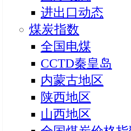
进出口动态
煤炭指数
全国电煤
CCTD秦皇岛
内蒙古地区
陕西地区
山西地区