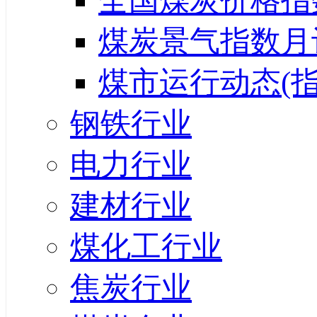
全国煤炭价格指
煤炭景气指数月
煤市运行动态(指
钢铁行业
电力行业
建材行业
煤化工行业
焦炭行业