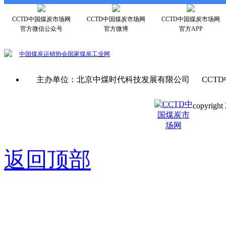
CCTD中国煤炭市场网
CCTD中国煤炭市场网
CCTD中国煤炭市场网
官方微信公众号
官方微博
官方APP
中国煤炭运销协会
国家煤炭工业网
主办单位：北京中煤时代科技发展有限公司 CCTD
copyright 
京ICP备0
返回顶部