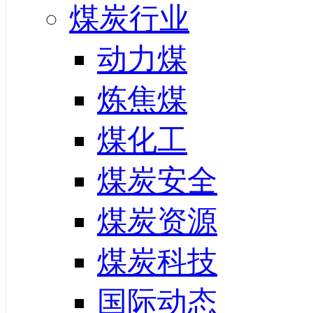
煤炭行业
动力煤
炼焦煤
煤化工
煤炭安全
煤炭资源
煤炭科技
国际动态