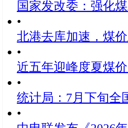
国家发改委：强化煤
•
北港去库加速，煤价
•
近五年迎峰度夏煤价
•
统计局：7月下旬全
•