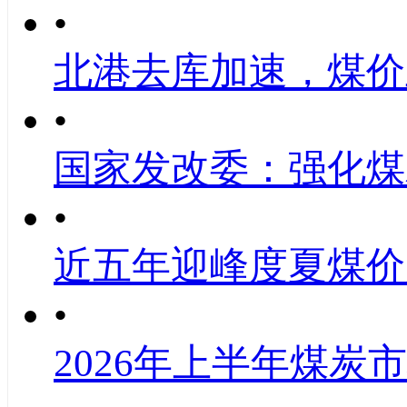
•
北港去库加速，煤价
•
国家发改委：强化煤
•
近五年迎峰度夏煤价
•
2026年上半年煤炭