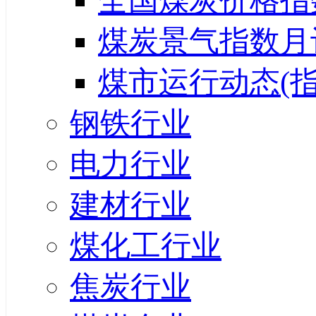
全国煤炭价格指
煤炭景气指数月
煤市运行动态(指
钢铁行业
电力行业
建材行业
煤化工行业
焦炭行业