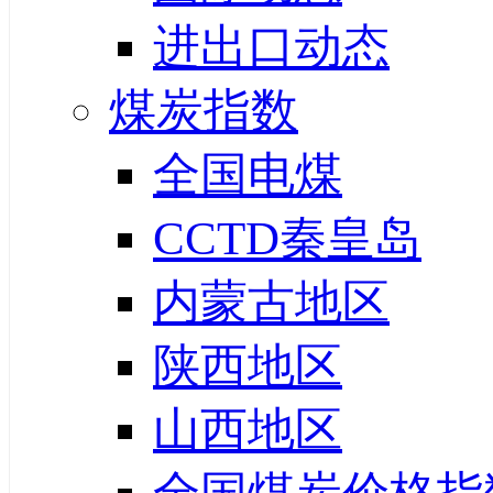
进出口动态
煤炭指数
全国电煤
CCTD秦皇岛
内蒙古地区
陕西地区
山西地区