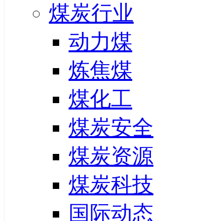
煤炭行业
动力煤
炼焦煤
煤化工
煤炭安全
煤炭资源
煤炭科技
国际动态