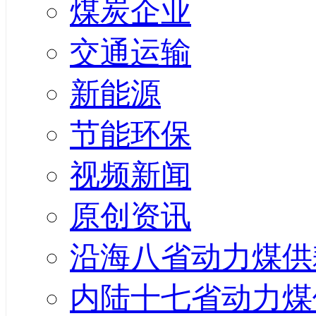
煤炭企业
交通运输
新能源
节能环保
视频新闻
原创资讯
沿海八省动力煤供
内陆十七省动力煤