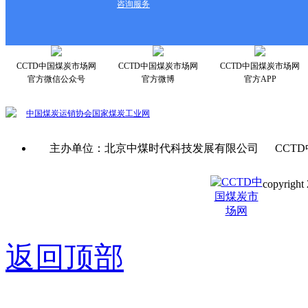
咨询服务
CCTD中国煤炭市场网
CCTD中国煤炭市场网
CCTD中国煤炭市场网
官方微信公众号
官方微博
官方APP
中国煤炭运销协会
国家煤炭工业网
主办单位：北京中煤时代科技发展有限公司 CCTD
copyright 
京ICP备0
返回顶部