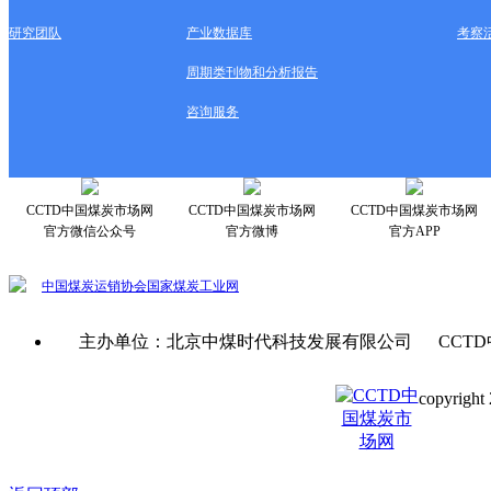
研究团队
产业数据库
考察
周期类刊物和分析报告
咨询服务
CCTD中国煤炭市场网
CCTD中国煤炭市场网
CCTD中国煤炭市场网
官方微信公众号
官方微博
官方APP
中国煤炭运销协会
国家煤炭工业网
主办单位：北京中煤时代科技发展有限公司 CCTD
copyright 
京ICP备0