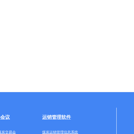
牌会议
运销管理软件
煤炭交易会
煤炭运销管理信息系统