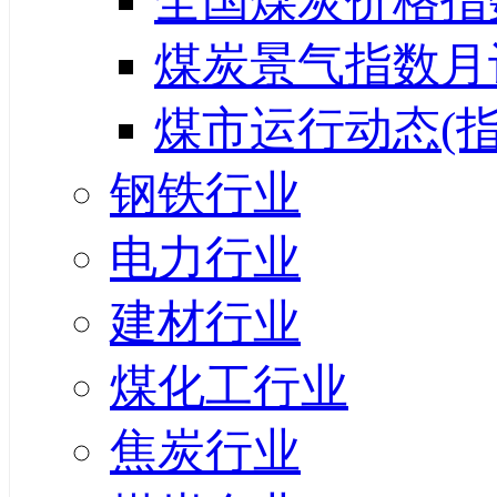
全国煤炭价格指
煤炭景气指数月
煤市运行动态(指
钢铁行业
电力行业
建材行业
煤化工行业
焦炭行业