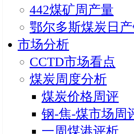
442煤矿周产量
鄂尔多斯煤炭日产
市场分析
CCTD市场看点
煤炭周度分析
煤炭价格周评
钢-焦-煤市场周
一周煤港评析