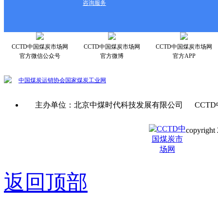
咨询服务
CCTD中国煤炭市场网
CCTD中国煤炭市场网
CCTD中国煤炭市场网
官方微信公众号
官方微博
官方APP
中国煤炭运销协会
国家煤炭工业网
主办单位：北京中煤时代科技发展有限公司 CCTD
copyright 
京ICP备0
返回顶部