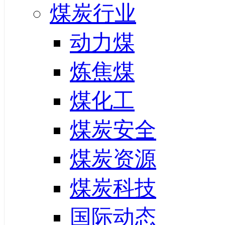
煤炭行业
动力煤
炼焦煤
煤化工
煤炭安全
煤炭资源
煤炭科技
国际动态