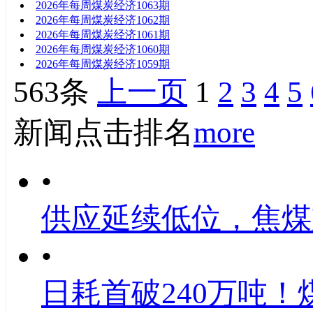
2026年每周煤炭经济1063期
2026年每周煤炭经济1062期
2026年每周煤炭经济1061期
2026年每周煤炭经济1060期
2026年每周煤炭经济1059期
563条
上一页
1
2
3
4
5
新闻点击排名
more
•
供应延续低位，焦煤
•
日耗首破240万吨！