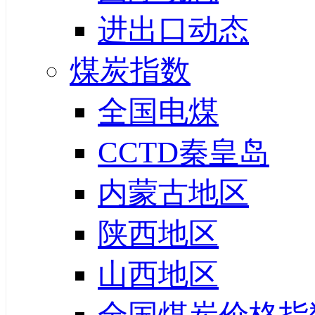
进出口动态
煤炭指数
全国电煤
CCTD秦皇岛
内蒙古地区
陕西地区
山西地区