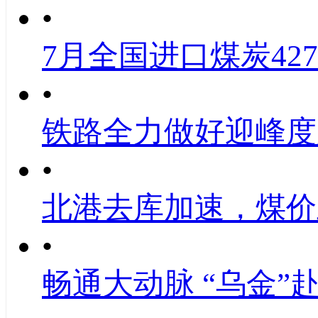
•
7月全国进口煤炭427
•
铁路全力做好迎峰度
•
北港去库加速，煤价
•
畅通大动脉 “乌金”