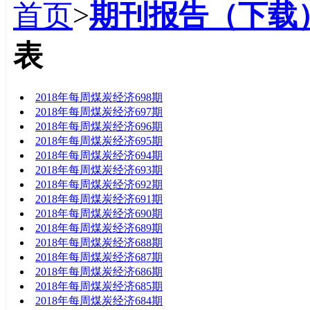
首页
>
期刊报告（下载
表
标题
2018年每周煤炭经济698期
2018年每周煤炭经济697期
2018年每周煤炭经济696期
2018年每周煤炭经济695期
2018年每周煤炭经济694期
2018年每周煤炭经济693期
2018年每周煤炭经济692期
2018年每周煤炭经济691期
2018年每周煤炭经济690期
2018年每周煤炭经济689期
2018年每周煤炭经济688期
2018年每周煤炭经济687期
2018年每周煤炭经济686期
2018年每周煤炭经济685期
2018年每周煤炭经济684期