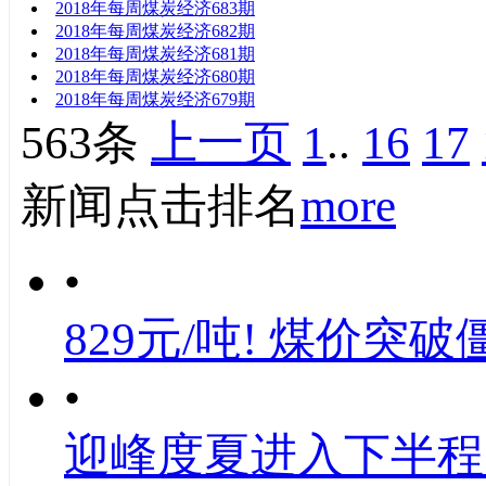
2018年每周煤炭经济683期
2018年每周煤炭经济682期
2018年每周煤炭经济681期
2018年每周煤炭经济680期
2018年每周煤炭经济679期
563条
上一页
1
..
16
17
新闻点击排名
more
•
829元/吨! 煤价突破
•
迎峰度夏进入下半程