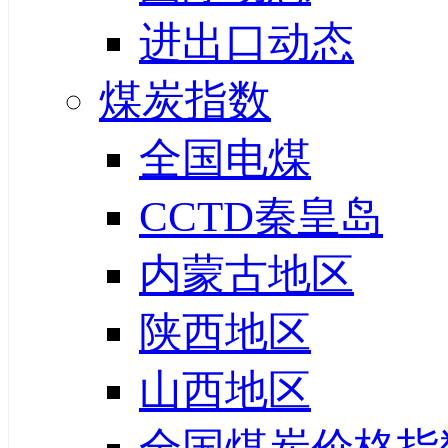
进出口动态
煤炭指数
全国电煤
CCTD秦皇岛
内蒙古地区
陕西地区
山西地区