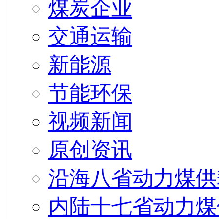
煤炭企业
交通运输
新能源
节能环保
视频新闻
原创资讯
沿海八省动力煤供
内陆十七省动力煤