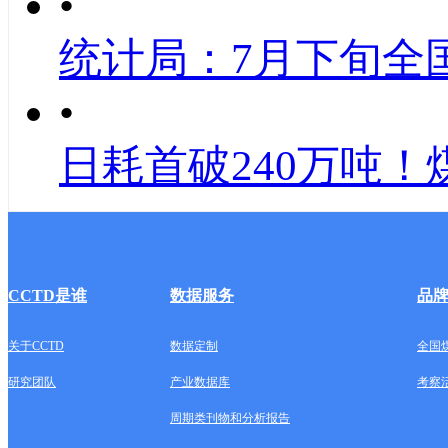
•
统计局：7月下旬全
•
日耗首破240万吨！
CCTD是谁
数据服务
品
关于CCTD
数据定制
全国
研究团队
产业数据库
考察
周期类刊物和分析报告