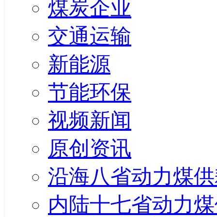
煤炭企业
交通运输
新能源
节能环保
视频新闻
原创资讯
沿海八省动力煤供
内陆十七省动力煤