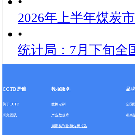
•
2026年上半年煤炭
•
统计局：7月下旬全
CCTD是谁
数据服务
品
关于CCTD
数据定制
全国
研究团队
产业数据库
考察
周期类刊物和分析报告