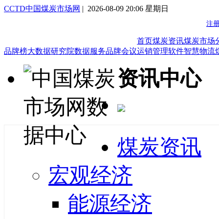
CCTD中国煤炭市场网
| 2026-08-09 20:06 星期日
首页
煤炭资讯
煤炭市场
品牌榜
大数据研究院
数据服务
品牌会议
运销管理软件
智慧物流
资讯中心
煤炭资讯
宏观经济
能源经济