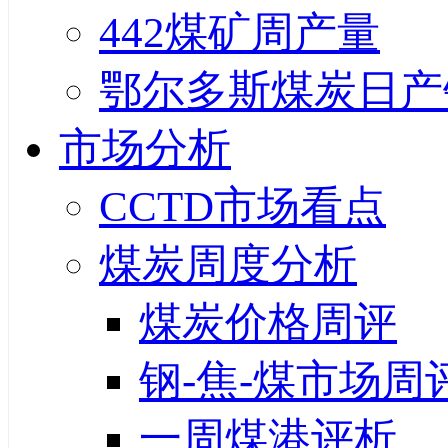
442煤矿周产量
鄂尔多斯煤炭日产
市场分析
CCTD市场看点
煤炭周度分析
煤炭价格周评
钢-焦-煤市场周
一周煤港评析