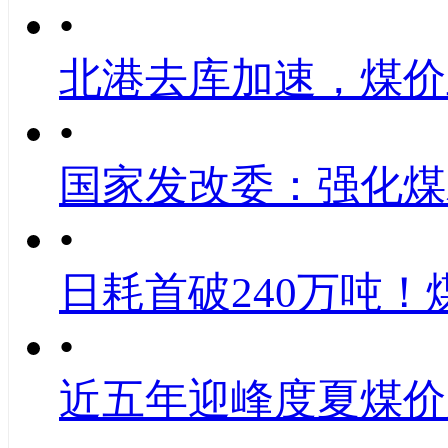
•
北港去库加速，煤价
•
国家发改委：强化煤
•
日耗首破240万吨！
•
近五年迎峰度夏煤价