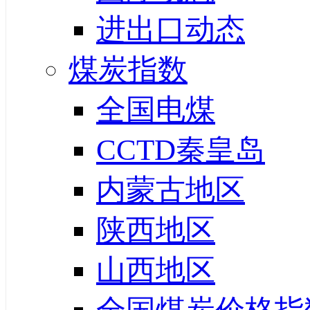
进出口动态
煤炭指数
全国电煤
CCTD秦皇岛
内蒙古地区
陕西地区
山西地区