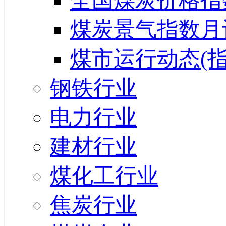
全国煤炭价格指
煤炭景气指数月
煤市运行动态(指
钢铁行业
电力行业
建材行业
煤化工行业
焦炭行业