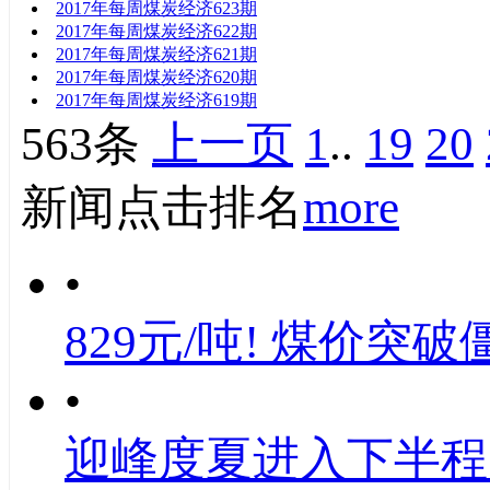
2017年每周煤炭经济623期
2017年每周煤炭经济622期
2017年每周煤炭经济621期
2017年每周煤炭经济620期
2017年每周煤炭经济619期
563条
上一页
1
..
19
20
新闻点击排名
more
•
829元/吨! 煤价突破
•
迎峰度夏进入下半程