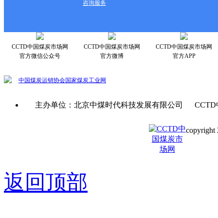
咨询服务
CCTD中国煤炭市场网
CCTD中国煤炭市场网
CCTD中国煤炭市场网
官方微信公众号
官方微博
官方APP
中国煤炭运销协会
国家煤炭工业网
主办单位：北京中煤时代科技发展有限公司 CCTD
copyright 
京ICP备0
返回顶部