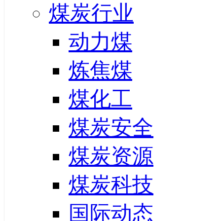
煤炭行业
动力煤
炼焦煤
煤化工
煤炭安全
煤炭资源
煤炭科技
国际动态