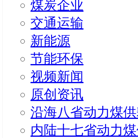
煤炭企业
交通运输
新能源
节能环保
视频新闻
原创资讯
沿海八省动力煤供
内陆十七省动力煤