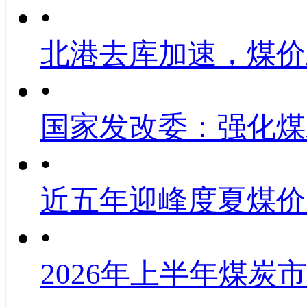
•
北港去库加速，煤价
•
国家发改委：强化煤
•
近五年迎峰度夏煤价
•
2026年上半年煤炭