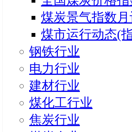
全国煤炭价格指
煤炭景气指数月
煤市运行动态(指
钢铁行业
电力行业
建材行业
煤化工行业
焦炭行业