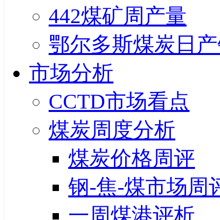
442煤矿周产量
鄂尔多斯煤炭日产
市场分析
CCTD市场看点
煤炭周度分析
煤炭价格周评
钢-焦-煤市场周
一周煤港评析