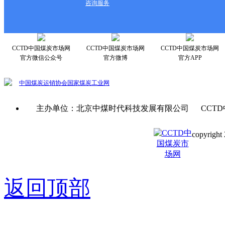
咨询服务
CCTD中国煤炭市场网
CCTD中国煤炭市场网
CCTD中国煤炭市场网
官方微信公众号
官方微博
官方APP
中国煤炭运销协会
国家煤炭工业网
主办单位：北京中煤时代科技发展有限公司 CCTD
copyright 
京ICP备0
返回顶部