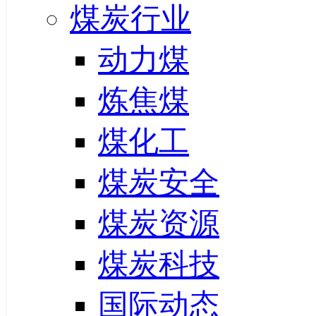
煤炭行业
动力煤
炼焦煤
煤化工
煤炭安全
煤炭资源
煤炭科技
国际动态