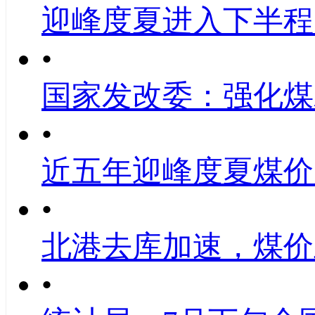
迎峰度夏进入下半程
•
国家发改委：强化煤
•
近五年迎峰度夏煤价
•
北港去库加速，煤价
•