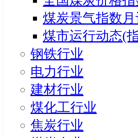
全国煤炭价格指
煤炭景气指数月
煤市运行动态(指
钢铁行业
电力行业
建材行业
煤化工行业
焦炭行业