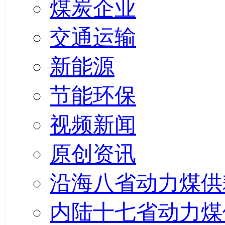
煤炭企业
交通运输
新能源
节能环保
视频新闻
原创资讯
沿海八省动力煤供
内陆十七省动力煤