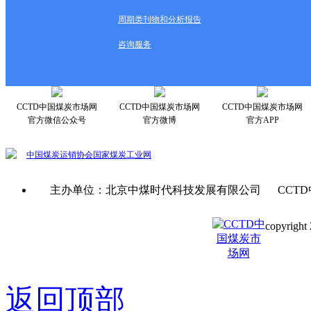
周期类刊物和分析报告
咨询服务
CCTD中国煤炭市场网
CCTD中国煤炭市场网
CCTD中国煤炭市场网
官方微信公众号
官方微博
官方APP
中国煤炭运销协会
国家煤炭工业网
主办单位：北京中煤时代科技发展有限公司 CCTD
copyright 
京ICP备0
返回顶部