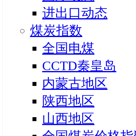
进出口动态
煤炭指数
全国电煤
CCTD秦皇岛
内蒙古地区
陕西地区
山西地区