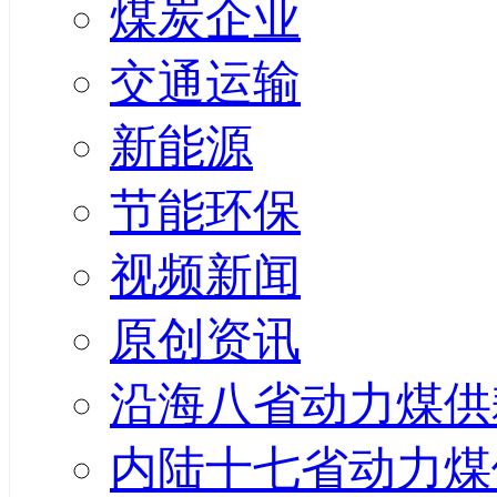
煤炭企业
交通运输
新能源
节能环保
视频新闻
原创资讯
沿海八省动力煤供
内陆十七省动力煤