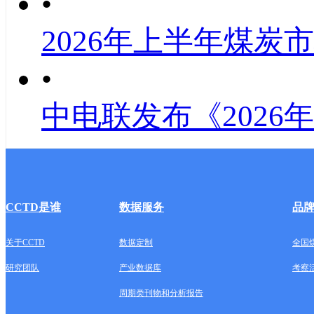
•
2026年上半年煤炭
•
中电联发布《2026
CCTD是谁
数据服务
品
关于CCTD
数据定制
全国
研究团队
产业数据库
考察
周期类刊物和分析报告