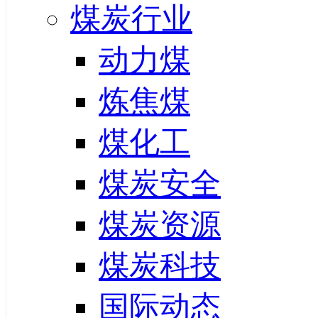
煤炭行业
动力煤
炼焦煤
煤化工
煤炭安全
煤炭资源
煤炭科技
国际动态