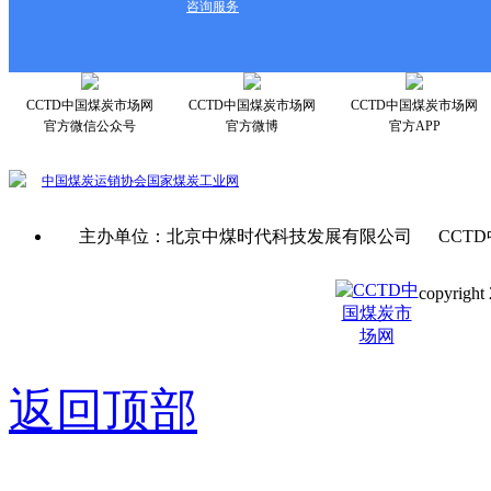
咨询服务
CCTD中国煤炭市场网
CCTD中国煤炭市场网
CCTD中国煤炭市场网
官方微信公众号
官方微博
官方APP
中国煤炭运销协会
国家煤炭工业网
主办单位：北京中煤时代科技发展有限公司 CCTD
copyright 
京ICP备0
返回顶部