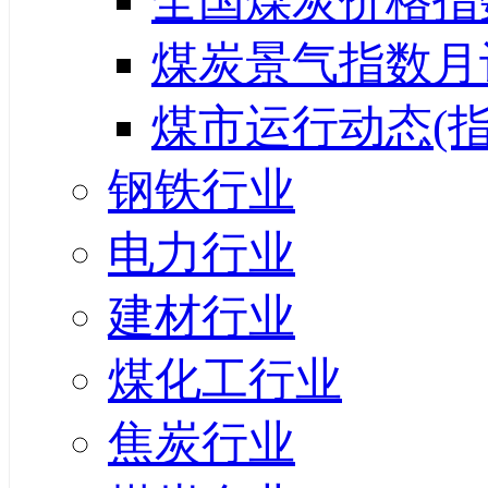
全国煤炭价格指
煤炭景气指数月
煤市运行动态(指
钢铁行业
电力行业
建材行业
煤化工行业
焦炭行业