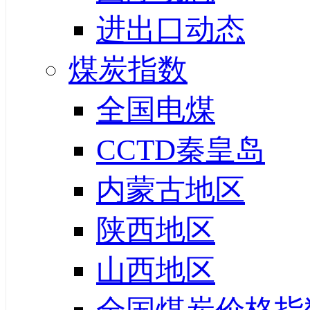
进出口动态
煤炭指数
全国电煤
CCTD秦皇岛
内蒙古地区
陕西地区
山西地区