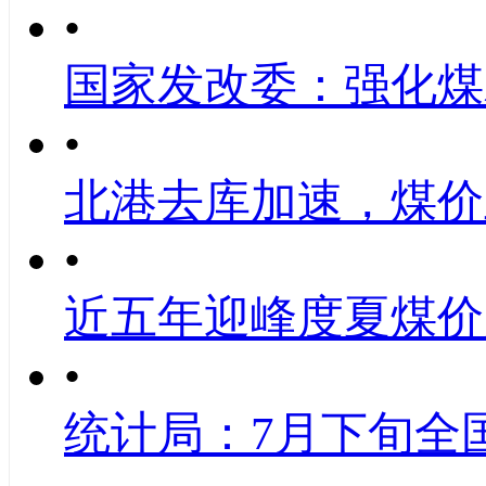
•
国家发改委：强化煤
•
北港去库加速，煤价
•
近五年迎峰度夏煤价
•
统计局：7月下旬全