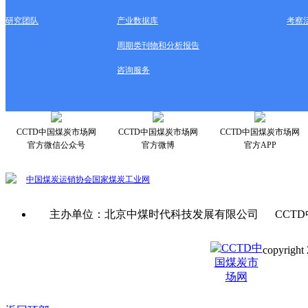
研究团队
产业数据库
考察
周期类刊物和分析报告
咨询服务
CCTD中国煤炭市场网
CCTD中国煤炭市场网
CCTD中国煤炭市场网
官方微信公众号
官方微博
官方APP
中国煤炭运销协会
国家煤炭工业网
主办单位：北京中煤时代科技发展有限公司 CCTD
copyright 
京ICP备0