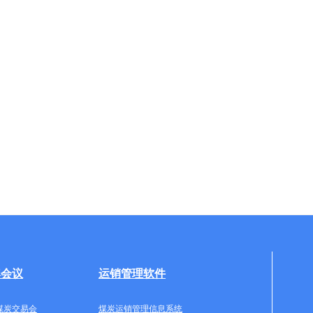
牌会议
运销管理软件
煤炭交易会
煤炭运销管理信息系统