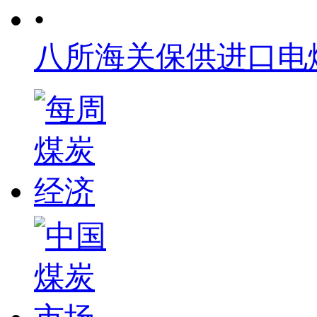
•
八所海关保供进口电