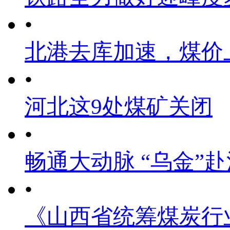
•
北港去库加速，煤价
•
河北这9处煤矿关闭
•
畅通大动脉 “乌金”
•
《山西省统筹煤炭行