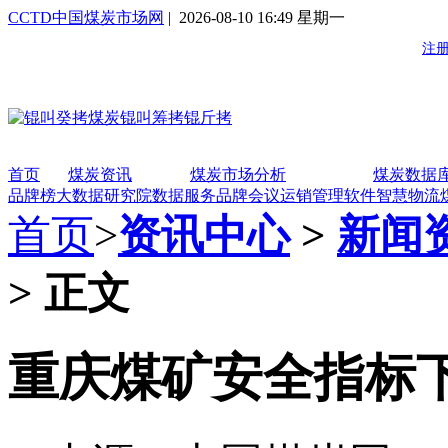
CCTD中国煤炭市场网
| 2026-08-10 16:49 星期一
首页
煤炭资讯
煤炭市场分析
煤炭数据
品牌榜
大数据研究院
数据服务
品牌会议
运销管理软件
智慧物流
首页
>
资讯中心
>
新闻
> 正文
重庆煤矿安全指标