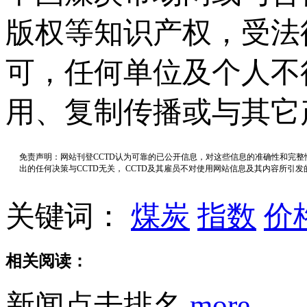
版权等知识产权，受法
可，任何单位及个人不
用、复制传播或与其它
免责声明：网站刊登CCTD认为可靠的已公开信息，对这些信息的准确性和完
出的任何决策与CCTD无关， CCTD及其雇员不对使用网站信息及其内容所引
关键词：
煤炭
指数
价
相关阅读：
新闻点击排名
more