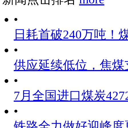
•
日耗首破240万吨！
•
供应延续低位，焦煤
•
7月全国进口煤炭4272
•
铁路全力做好迎峰度