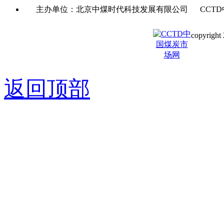
主办单位：北京中煤时代科技发展有限公司 CCTD
copyright 
京ICP备0
返回顶部