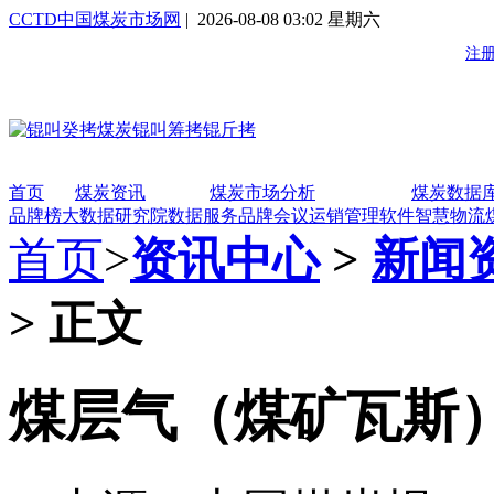
CCTD中国煤炭市场网
| 2026-08-08 03:02 星期六
首页
煤炭资讯
煤炭市场分析
煤炭数据
品牌榜
大数据研究院
数据服务
品牌会议
运销管理软件
智慧物流
首页
>
资讯中心
>
新闻
> 正文
煤层气（煤矿瓦斯