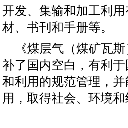
开发、集输和加工利用
材、书刊和手册等。
《煤层气（煤矿瓦斯
补了国内空白，有利于
和利用的规范管理，并
用，取得社会、环境和