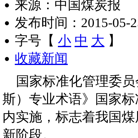
来源：中国煤炭报
发布时间：2015-05-25 
字号【
小
中
大
】
收藏新闻
国家标准化管理委员
斯）专业术语》国家标
内实施，标志着我国煤
新阶段。