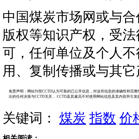
中国煤炭市场网或与合
版权等知识产权，受法
可，任何单位及个人不
用、复制传播或与其它
免责声明：网站刊登CCTD认为可靠的已公开信息，对这些信息的准确性和完
出的任何决策与CCTD无关， CCTD及其雇员不对使用网站信息及其内容所引
关键词：
煤炭
指数
价
相关阅读：