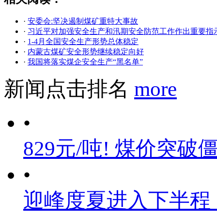
·
安委会:坚决遏制煤矿重特大事故
·
习近平对加强安全生产和汛期安全防范工作作出重要指
·
1-4月全国安全生产形势总体稳定
·
内蒙古煤矿安全形势继续稳定向好
·
我国将落实煤企安全生产“黑名单”
新闻点击排名
more
•
829元/吨! 煤价突破
•
迎峰度夏进入下半程