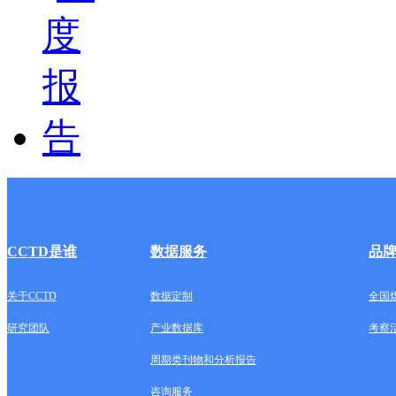
CCTD是谁
数据服务
品
关于CCTD
数据定制
全国
研究团队
产业数据库
考察
周期类刊物和分析报告
咨询服务