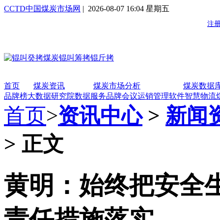
CCTD中国煤炭市场网
| 2026-08-07 16:04 星期五
首页
煤炭资讯
煤炭市场分析
煤炭数据
品牌榜
大数据研究院
数据服务
品牌会议
运销管理软件
智慧物流
首页
>
资讯中心
>
新闻
> 正文
黄明：始终把安全
责任措施落实