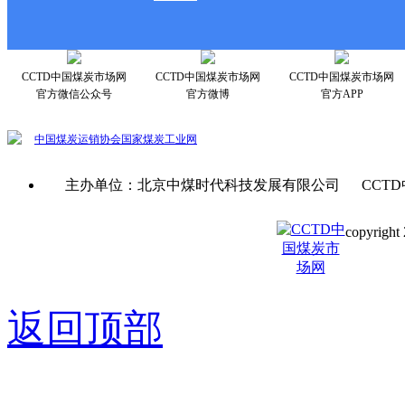
CCTD中国煤炭市场网
CCTD中国煤炭市场网
CCTD中国煤炭市场网
官方微信公众号
官方微博
官方APP
中国煤炭运销协会
国家煤炭工业网
主办单位：北京中煤时代科技发展有限公司 CCTD
copyright 
京ICP备0
返回顶部