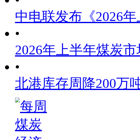
中电联发布《2026
•
2026年上半年煤炭
•
北港库存周降200万