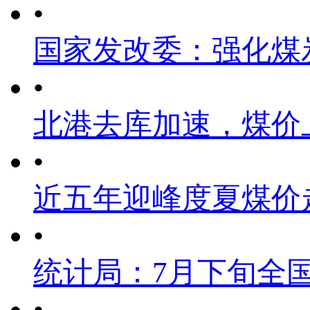
•
国家发改委：强化煤
•
北港去库加速，煤价
•
近五年迎峰度夏煤价
•
统计局：7月下旬全
•