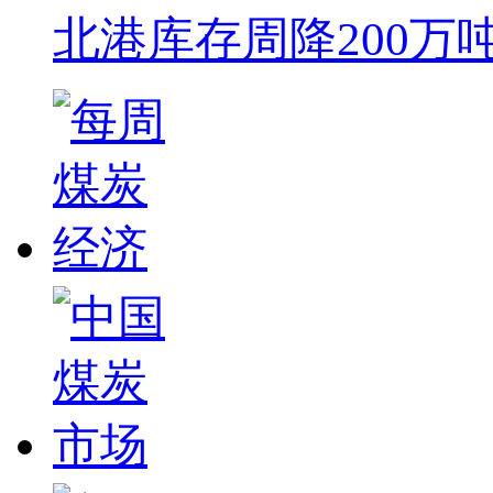
北港库存周降200万