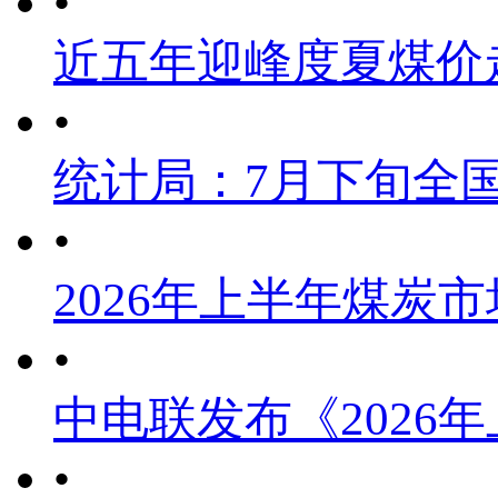
•
近五年迎峰度夏煤价
•
统计局：7月下旬全
•
2026年上半年煤炭
•
中电联发布《2026
•