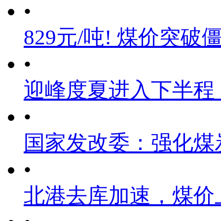
•
829元/吨! 煤价突破
•
迎峰度夏进入下半程
•
国家发改委：强化煤
•
北港去库加速，煤价