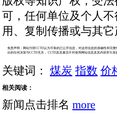
版权等知识产权，受法
可，任何单位及个人不
用、复制传播或与其它
免责声明：网站刊登CCTD认为可靠的已公开信息，对这些信息的准确性和完
出的任何决策与CCTD无关， CCTD及其雇员不对使用网站信息及其内容所引
关键词：
煤炭
指数
价
相关阅读：
新闻点击排名
more