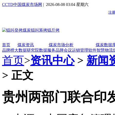
CCTD中国煤炭市场网
| 2026-08-08 03:04 星期六
首页
煤炭资讯
煤炭市场分析
煤炭数据
品牌榜
大数据研究院
数据服务
品牌会议
运销管理软件
智慧物流
首页
>
资讯中心
>
新闻
> 正文
贵州两部门联合印