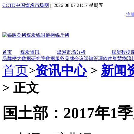
CCTD中国煤炭市场网
| 2026-08-07 21:17 星期五
首页
煤炭资讯
煤炭市场分析
煤炭数据
品牌榜
大数据研究院
数据服务
品牌会议
运销管理软件
智慧物流
首页
>
资讯中心
>
新闻
> 正文
国土部：2017年1季