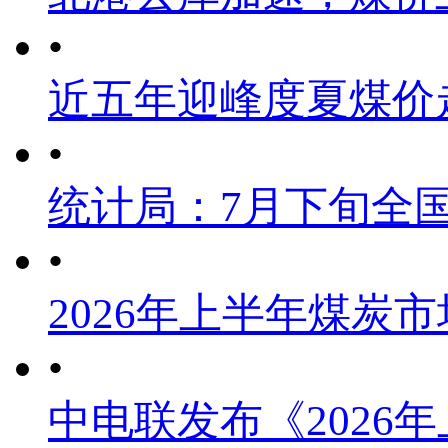
•
近五年迎峰度夏煤价
•
统计局：7月下旬全
•
2026年上半年煤炭
•
中电联发布《2026