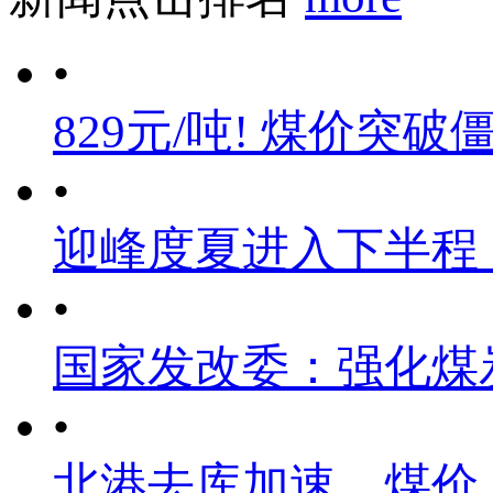
•
829元/吨! 煤价突破
•
迎峰度夏进入下半程
•
国家发改委：强化煤
•
北港去库加速，煤价