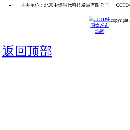
主办单位：北京中煤时代科技发展有限公司 CCTD
copyright 
京ICP备0
返回顶部