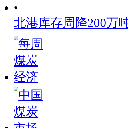
•
北港库存周降200万