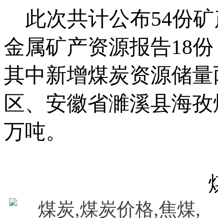
此次共计公布54份矿
金属矿产资源报告18
其中新增煤炭资源储量
区、安徽省濉溪县海孜煤
万吨。