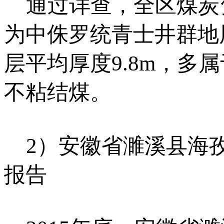
通过详查，全区煤炭资
为中侏罗统青士井群地层
层平均厚度9.8m，
不粘结煤。
2）安徽省濉溪县海孜
报告