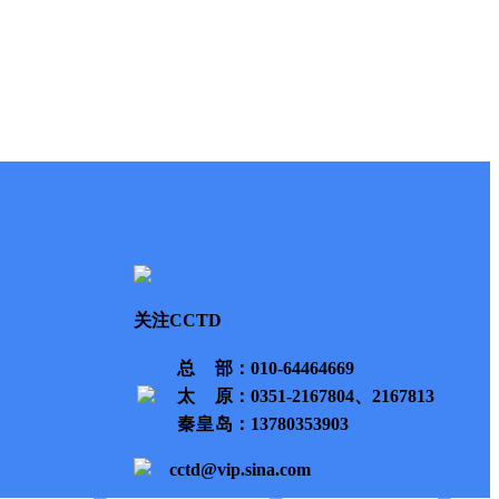
关注CCTD
总部
：010-64464669
太原
：0351-2167804、2167813
秦皇岛
：13780353903
cctd@vip.sina.com