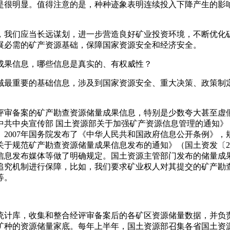
是很明显。值得注意的是，种种迹象表明连续投入下降产生的影
我们应当长远谋划，进一步营造良好矿业投资环境，不断优化矿
展必需的矿产资源基础，保障国家资源安全和经济安全。
果信息，哪些信息是真实的、有权威性？
最重要的基础信息，涉及到国家资源安全、重大决策、政策制定
备案的矿产勘查资源储量成果信息，特别是少数夸大甚至虚假的
共中央宣传部 国土资源部关于加强矿产资源信息管理的通知》（国
2007年国务院发布了《中华人民共和国政府信息公开条例》
关于规范矿产勘查资源储量成果信息发布的通知》（国土资发〔2
信息发布媒体等做了明确规定。国土资源主管部门发布的储量成
追究机制进行保障，比如，我们要求矿业权人对其提交的矿产勘
等。
计库，收集和整合经评审备案后的各矿区资源储量数据，并负责
矿种的资源储量家底。每年上半年，国土资源部召集各省国土资