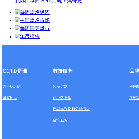
北港库存周降200万吨！煤价支
CCTD是谁
数据服务
品
关于CCTD
数据定制
全国
研究团队
产业数据库
考察
周期类刊物和分析报告
咨询服务