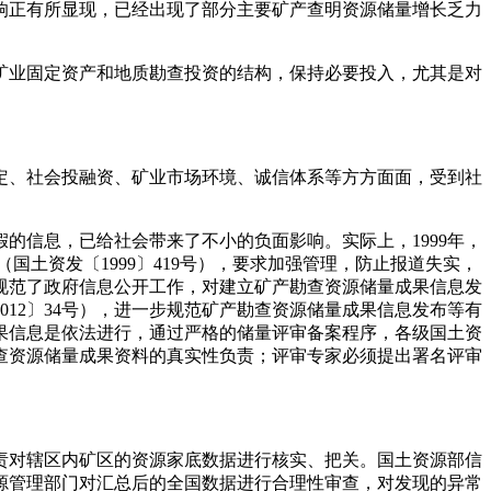
响正有所显现，已经出现了部分主要矿产查明资源储量增长乏力
业固定资产和地质勘查投资的结构，保持必要投入，尤其是对
、社会投融资、矿业市场环境、诚信体系等方方面面，受到社
信息，已给社会带来了不小的负面影响。实际上，1999年，
土资发〔1999〕419号），要求加强管理，防止报道失实，
，规范了政府信息公开工作，对建立矿产勘查资源储量成果信息发
012〕34号），进一步规范矿产勘查资源储量成果信息发布等有
果信息是依法进行，通过严格的储量评审备案程序，各级国土资
查资源储量成果资料的真实性负责；评审专家必须提出署名评审
对辖区内矿区的资源家底数据进行核实、把关。国土资源部信
源管理部门对汇总后的全国数据进行合理性审查，对发现的异常