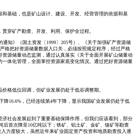
和基础，也是矿山设计、建设、开发、经营管理的依据和基
贯穿矿产勘查、开发、利用、保护全过程。
》（国土资发〔1999〕205号）、《关于加强矿产资源储
要求，严格把好资源储量数据入口关，必须按照规定程序，经过严格
好资源储量动态监测，通过认真落实《关于全面开展矿山储量动
口的一体化管理，全面掌控资源家底变化情况。通过把好资源储量
价格低位回调，但矿业发展仍处于低谷调整期。
下降16.6%，已经连续第4年下降，显示我国矿业发展仍处于低
经济社会发展起到了重要基础保障作用，但我们应该看到，部分
亿吨后首次降至10亿吨以下；铁矿、铝土矿、金矿、镍矿等勘查
投入力度较大，虽然近年来矿业固定资产投资和地质勘查投入逐