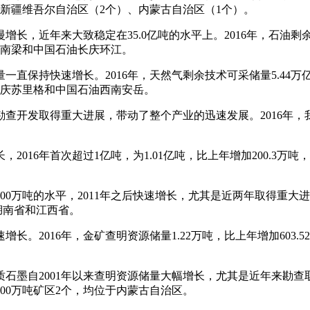
于新疆维吾尔自治区（2个）、内蒙古自治区（1个）。
近年来大致稳定在35.0亿吨的水平上。2016年，石油剩余技术
庆南梁和中国石油长庆环江。
保持快速增长。2016年，天然气剩余技术可采储量5.44万亿立方
长庆苏里格和中国石油西南安岳。
开发取得重大进展，带动了整个产业的迅速发展。2016年，我国
16年首次超过1亿吨，为1.01亿吨，比上年增加200.3万吨
万吨的水平，2011年之后快速增长，尤其是近两年取得重大进展。2
湖南省和江西省。
2016年，金矿查明资源储量1.22万吨，比上年增加603.5
自2001年以来查明资源储量大幅增长，尤其是近年来勘查取得重
过500万吨矿区2个，均位于内蒙古自治区。