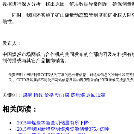
数据进行深入分析，找出原因，解决数据异常问题，确保储量
同时，我国还实施了矿山储量动态监管制度和矿业权人勘查
确性。
发布人：
中国煤炭市场网或与合作机构共同发布的全部内容及材料拥有
制传播或与其它产品捆绑销售。
免责声明：网站刊登CCTD认为可靠的已公开信息，对这些信息的准确性和完整
关， CCTD及其雇员不对使用网站信息及其内容所引发的任何直接或间接损失
关键词：
煤炭
指数
价格
动力煤
炼焦煤
返回顶端
相关阅读：
·
2015年煤炭等新查明储量有所下降
·
2015年我国新增查明煤炭资源储量375.4亿吨