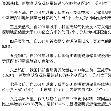
资源基础。新增查明资源储量超过40亿吨的矿区3个，分别位
二是石油。自2001年以来，我国石油剩余技术可采储量缓慢增长，
中新增探明地质储量超过亿吨的油田2个，分别为中国石油长
三是天然气。自2001年以来，我国天然气剩余技术可采储量一直
探明地质储量大于1000亿立方米的气田2个，分别为中国石油
四是页岩气。自2014年首次提交资源储量以来，页岩气的勘查
6.0％。
五是铜矿。自2001年以来，我国铜矿查明资源储量缓慢增长，20
于江西省和新疆维吾尔自治区。
六是钨矿。我国钨矿查明资源储量在2011年之前一直处于600
长6.0％，新增查明资源储量超过10万吨的矿区2个，分别位于
七是金矿。自2001年以来，我国金矿查明资源储量持续快速增长。
位于贵州省（1个）、山东省（2个）、内蒙古自治区（1个）。
八是晶质石墨。作为战略性新兴产业重要原材料，我国晶质石墨
比上年增加3528.85万吨，增长15.4％，新增查明资源储量超