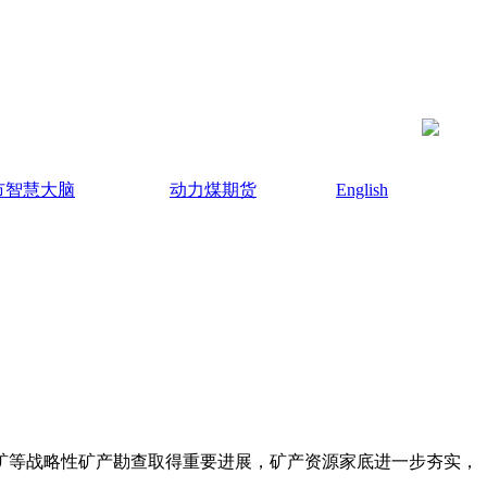
市智慧大脑
动力煤期货
English
锰矿等战略性矿产勘查取得重要进展，矿产资源家底进一步夯实，