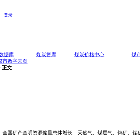
数据库
煤炭智库
煤炭价格中心
煤
煤市数字云图
> 正文
构，全国矿产查明资源储量总体增长，天然气、煤层气、钨矿、
。