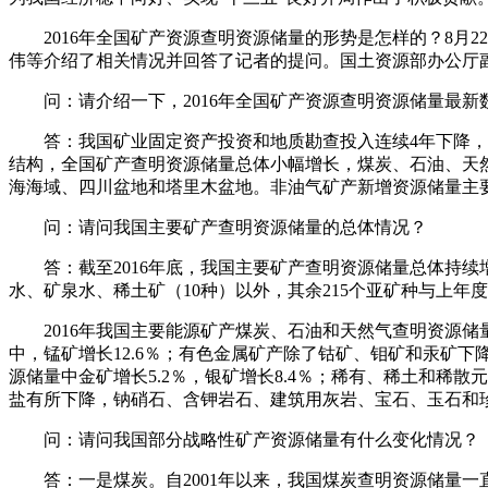
2016年全国矿产资源查明资源储量的形势是怎样的？8月2
伟等介绍了相关情况并回答了记者的提问。国土资源部办公厅
问：请介绍一下，2016年全国矿产资源查明资源储量最新
答：我国矿业固定资产投资和地质勘查投入连续4年下降，再
结构，全国矿产查明资源储量总体小幅增长，煤炭、石油、天
海海域、四川盆地和塔里木盆地。非油气矿产新增资源储量主
问：请问我国主要矿产查明资源储量的总体情况？
答：截至2016年底，我国主要矿产查明资源储量总体持续增长
水、矿泉水、稀土矿（10种）以外，其余215个亚矿种与上年度
2016年我国主要能源矿产煤炭、石油和天然气查明资源储量普
中，锰矿增长12.6％；有色金属矿产除了钴矿、钼矿和汞矿下降外
源储量中金矿增长5.2％，银矿增长8.4％；稀有、稀土和
盐有所下降，钠硝石、含钾岩石、建筑用灰岩、宝石、玉石和
问：请问我国部分战略性矿产资源储量有什么变化情况？
答：一是煤炭。自2001年以来，我国煤炭查明资源储量一直保持