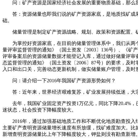
问：矿产资源是国家经济社会发展的重要物质基础，那么我
答：资源储量也即我们说的矿产资源家底，是地质找矿成果
础。
储量管理是制定矿产资源战略、规划、政策和资源配置、矿
为掌控好资源家底，在目前的储量管理体系中，我们从两个方面
量评审监督管理的通知》（国土资发〔2003〕136号）、《
评审备案后的资源储量数据才能登记入库，通过做好储量评审
态监督管理的通知》（国土资发〔2006〕87号）的要求，
入口和出口关，完善动态更新机制，做实储量账户管理，及时
问：请介绍一下2016年我国矿产资源形势如何？
答：近年来，世界经济艰难复苏，矿业发展持续低迷，大宗
去年，我国矿业固定资产投资1万亿元，同比下降20.4%，已是
迷状态，社会投资下降幅度较大。
2016年，通过加强基础地质工作和不断优化地质勘查投入
主要矿产查明资源储量增长速度有所放缓，找矿难度加大。比如，
新增查明资源储量比上年下降幅度较大，钾盐则没有勘查新增。