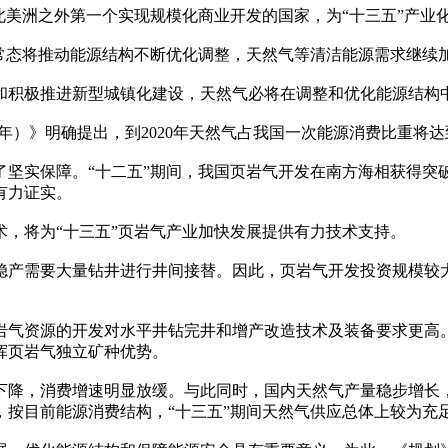
美洲之外第一个实现规模化商业开发的国家，为“十三五”产业
态将推动能源结构不断优化调整，天然气等清洁能源需求继续
积极推进新型城镇化建设，天然气必将在调整和优化能源结构
0年）》明确提出，到2020年天然气占我国一次能源消费比重将
实保障。“十二五”期间，我国页岩气开发在南方海相获得突
有力证实。
，将为“十三五”页岩气产业加快发展提供有力技术支持。
产需要大量钻井进行井间接替。因此，页岩气开发投资规模较大
岩气资源的开发对水平井钻完井和增产改造技术及装备要求更高
挥页岩气独立矿种优势。
，消费增速明显放缓。与此同时，国内天然气产量稳步增长，
按目前能源消费结构，“十三五”期间天然气供应总体上较为充