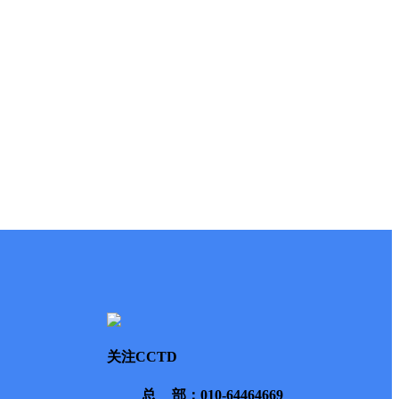
关注CCTD
总部
：010-64464669