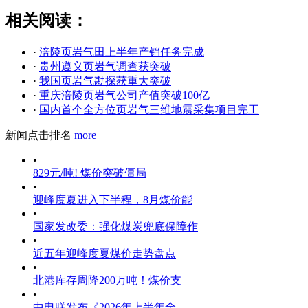
相关阅读：
·
涪陵页岩气田上半年产销任务完成
·
贵州遵义页岩气调查获突破
·
我国页岩气勘探获重大突破
·
重庆涪陵页岩气公司产值突破100亿
·
国内首个全方位页岩气三维地震采集项目完工
新闻点击排名
more
•
829元/吨! 煤价突破僵局
•
迎峰度夏进入下半程，8月煤价能
•
国家发改委：强化煤炭兜底保障作
•
近五年迎峰度夏煤价走势盘点
•
北港库存周降200万吨！煤价支
•
中电联发布《2026年上半年全