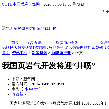
CCTD中国煤炭市场网
| 2026-08-06 13:58 星期四
首页
煤炭资讯
煤炭市场分析
煤炭
品牌榜
大数据研究院
数据服务
品牌会议
运销管理软件
智慧物流
首页
>
资讯中心
>
新闻资讯
>
新能源行业
> 正文
我国页岩气开发将迎“井喷”
来源：新华网
发布时间：2016-10-08 10:10:48
字号【
小
中
大
】
收藏新闻
国家能源局近日印发的《页岩气发展规划（2016-2020年