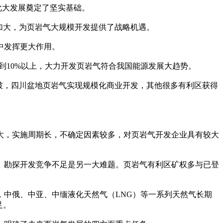
化大发展奠定了坚实基础。
加大，为页岩气大规模开发提供了战略机遇。
中发挥更大作用。
达到10%以上，大力开发页岩气符合我国能源发展大趋势。
破，四川盆地页岩气实现规模化商业开发，其他很多有利区获得
，实施周期长，不确定因素较多，对页岩气开发企业具有较大
。勘探开发竞争不足是另一大难题。页岩气有利区矿权多与已登
中俄、中亚、中缅液化天然气（LNG）等一系列天然气长期
足。