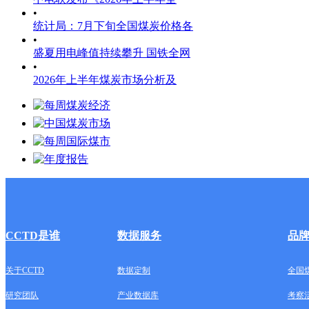
•
统计局：7月下旬全国煤炭价格各
•
盛夏用电峰值持续攀升 国铁全网
•
2026年上半年煤炭市场分析及
CCTD是谁
数据服务
品
关于CCTD
数据定制
全国
研究团队
产业数据库
考察