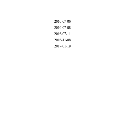
2016-07-06
2016-07-08
2016-07-11
2016-11-08
2017-01-19