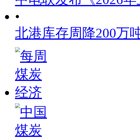
•
北港库存周降200万