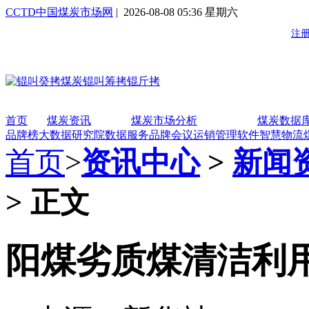
CCTD中国煤炭市场网
| 2026-08-08 05:36 星期六
首页
煤炭资讯
煤炭市场分析
煤炭数据
品牌榜
大数据研究院
数据服务
品牌会议
运销管理软件
智慧物流
首页
>
资讯中心
>
新闻
> 正文
阳煤劣质煤清洁利