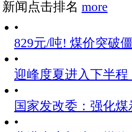
新闻点击排名
more
•
829元/吨! 煤价突破
•
迎峰度夏进入下半程
•
国家发改委：强化煤
•