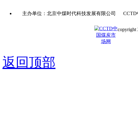
主办单位：北京中煤时代科技发展有限公司 CCTD
copyright 
京ICP备0
返回顶部