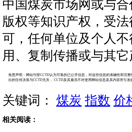
中国煤炭市场网或与合
版权等知识产权，受法
可，任何单位及个人不
用、复制传播或与其它
免责声明：网站刊登CCTD认为可靠的已公开信息，对这些信息的准确性和完
出的任何决策与CCTD无关， CCTD及其雇员不对使用网站信息及其内容所引
关键词：
煤炭
指数
价
相关阅读：