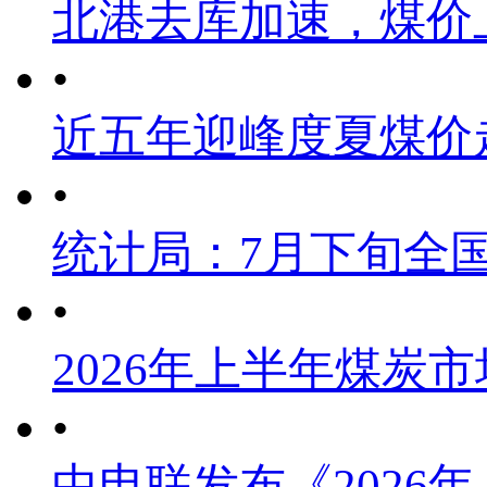
北港去库加速，煤价
•
近五年迎峰度夏煤价
•
统计局：7月下旬全
•
2026年上半年煤炭
•
中电联发布《2026