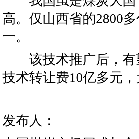
我国虽是煤炭大国，
高。仅山西省的2800
一。
该技术推广后，有望
技术转让费10亿多元
发布人：