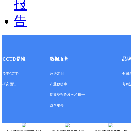
CCTD是谁
数据服务
品
关于CCTD
数据定制
全国
研究团队
产业数据库
考察
周期类刊物和分析报告
咨询服务