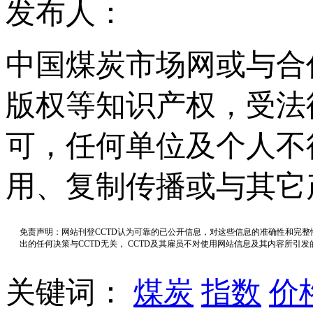
发布人：
中国煤炭市场网或与合
版权等知识产权，受法
可，任何单位及个人不
用、复制传播或与其它
免责声明：网站刊登CCTD认为可靠的已公开信息，对这些信息的准确性和完
出的任何决策与CCTD无关， CCTD及其雇员不对使用网站信息及其内容所引
关键词：
煤炭
指数
价