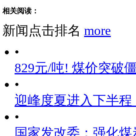
相关阅读：
新闻点击排名
more
•
829元/吨! 煤价突破
•
迎峰度夏进入下半程
•
国家发改委：强化煤