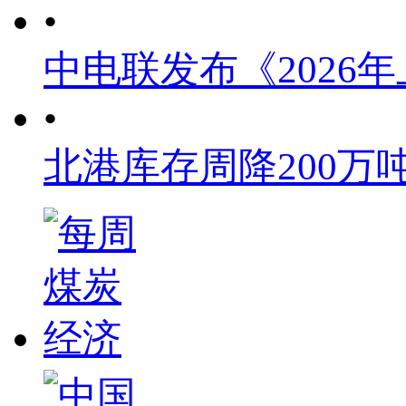
•
中电联发布《2026
•
北港库存周降200万