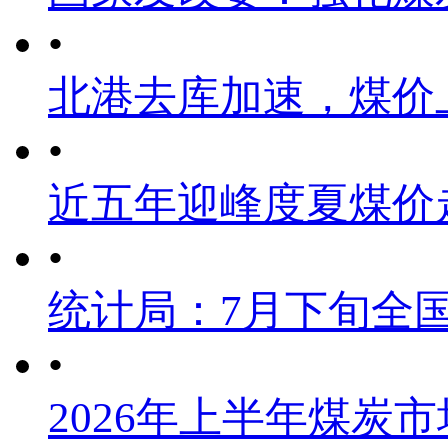
•
北港去库加速，煤价
•
近五年迎峰度夏煤价
•
统计局：7月下旬全
•
2026年上半年煤炭