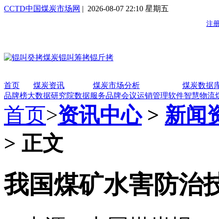
CCTD中国煤炭市场网
| 2026-08-07 22:10 星期五
首页
煤炭资讯
煤炭市场分析
煤炭数据
品牌榜
大数据研究院
数据服务
品牌会议
运销管理软件
智慧物流
首页
>
资讯中心
>
新闻
> 正文
我国煤矿水害防治