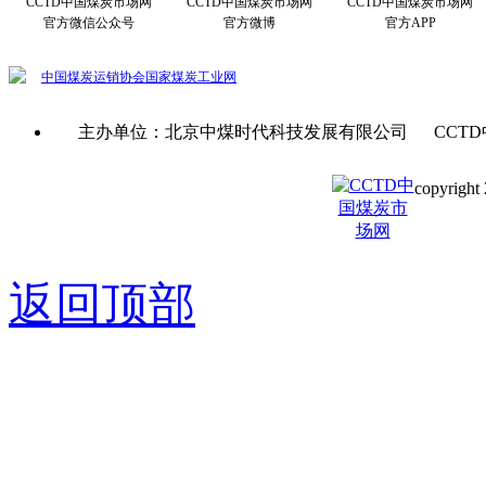
CCTD中国煤炭市场网
CCTD中国煤炭市场网
CCTD中国煤炭市场网
官方微信公众号
官方微博
官方APP
中国煤炭运销协会
国家煤炭工业网
主办单位：北京中煤时代科技发展有限公司 CCTD
copyright 
京ICP备0
返回顶部