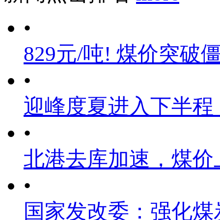
•
829元/吨! 煤价突破
•
迎峰度夏进入下半程
•
北港去库加速，煤价
•
国家发改委：强化煤