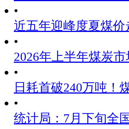
•
近五年迎峰度夏煤价
•
2026年上半年煤炭
•
日耗首破240万吨！
•
统计局：7月下旬全