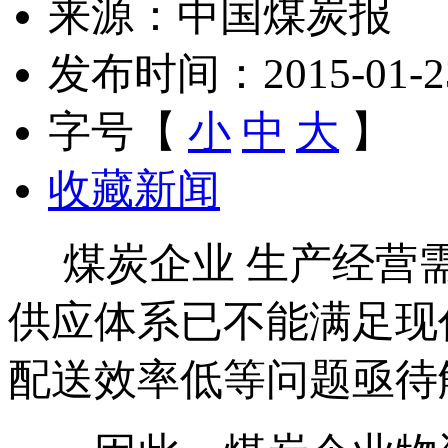
来源：中国煤炭报
发布时间：2015-01-23 
字号【
小
中
大
】
收藏新闻
煤炭企业 生产经营需
供应体系已不能满足现
配送效率低等问题亟待