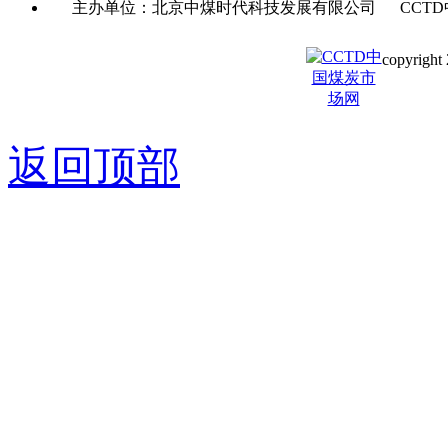
主办单位：北京中煤时代科技发展有限公司 CCTD
copyright 
京ICP备0
返回顶部