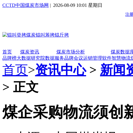
CCTD中国煤炭市场网
| 2026-08-09 10:01 星期日
首页
煤炭资讯
煤炭市场分析
煤炭数据
品牌榜
大数据研究院
数据服务
品牌会议
运销管理软件
智慧物流
首页
>
资讯中心
>
新闻
> 正文
煤企采购物流须创