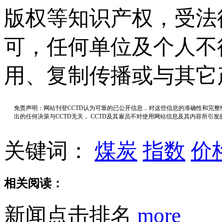
版权等知识产权，受法
可，任何单位及个人不
用、复制传播或与其它
免责声明：网站刊登CCTD认为可靠的已公开信息，对这些信息的准确性和完
出的任何决策与CCTD无关， CCTD及其雇员不对使用网站信息及其内容所引
关键词：
煤炭
指数
价
相关阅读：
新闻点击排名
more