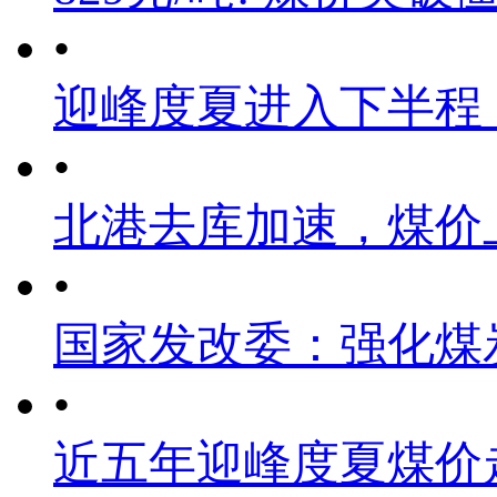
•
迎峰度夏进入下半程
•
北港去库加速，煤价
•
国家发改委：强化煤
•
近五年迎峰度夏煤价