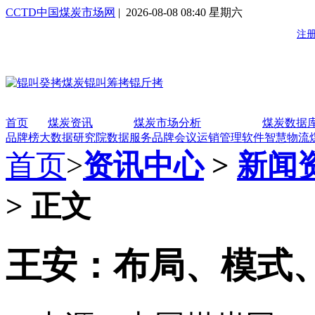
CCTD中国煤炭市场网
| 2026-08-08 08:40 星期六
首页
煤炭资讯
煤炭市场分析
煤炭数据
品牌榜
大数据研究院
数据服务
品牌会议
运销管理软件
智慧物流
首页
>
资讯中心
>
新闻
> 正文
王安：布局、模式