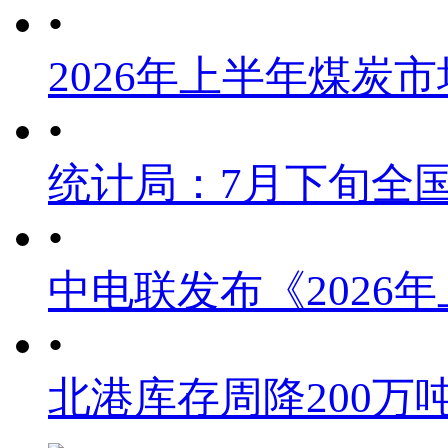
•
2026年上半年煤炭
•
统计局：7月下旬全
•
中电联发布《2026
•
北港库存周降200万