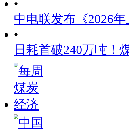
•
中电联发布《2026
•
日耗首破240万吨！