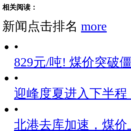
相关阅读：
新闻点击排名
more
•
829元/吨! 煤价突破
•
迎峰度夏进入下半程
•
北港去库加速，煤价