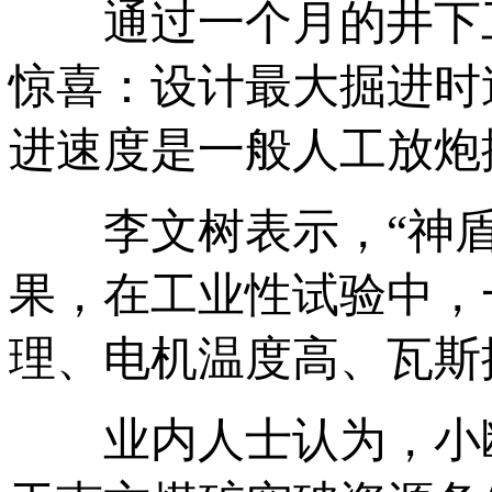
通过一个月的井下工业
惊喜：设计最大掘进时速
进速度是一般人工放炮掘
李文树表示，“神盾
果，在工业性试验中，
理、电机温度高、瓦斯
业内人士认为，小断