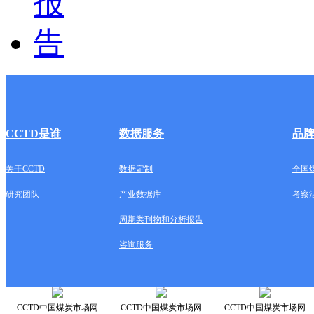
CCTD是谁
数据服务
品
关于CCTD
数据定制
全国
研究团队
产业数据库
考察
周期类刊物和分析报告
咨询服务
CCTD中国煤炭市场网
CCTD中国煤炭市场网
CCTD中国煤炭市场网