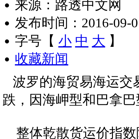
来源：路透中文网
发布时间：2016-09-01 
字号【
小
中
大
】
收藏新闻
波罗的海贸易海运交易
跌，因海岬型和巴拿巴
整体乾散货运价指数降4