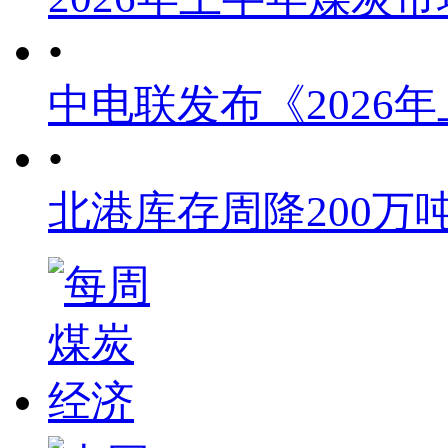
•
中电联发布《2026
•
北港库存周降200万