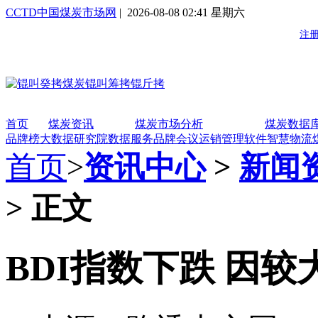
CCTD中国煤炭市场网
| 2026-08-08 02:41 星期六
首页
煤炭资讯
煤炭市场分析
煤炭数据
品牌榜
大数据研究院
数据服务
品牌会议
运销管理软件
智慧物流
首页
>
资讯中心
>
新闻
> 正文
BDI指数下跌 因