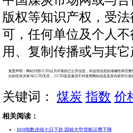
版权等知识产权，受法
可，任何单位及个人不
用、复制传播或与其它
免责声明：网站刊登CCTD认为可靠的已公开信息，对这些信息的准确性和完
出的任何决策与CCTD无关， CCTD及其雇员不对使用网站信息及其内容所引
关键词：
煤炭
指数
价
相关阅读：
·
BDI指数连续七日下跌 因较大型货船运费下降