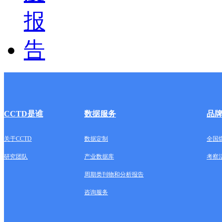
CCTD是谁
数据服务
品
关于CCTD
数据定制
全国
研究团队
产业数据库
考察
周期类刊物和分析报告
咨询服务