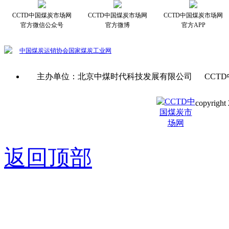
CCTD中国煤炭市场网
CCTD中国煤炭市场网
CCTD中国煤炭市场网
官方微信公众号
官方微博
官方APP
中国煤炭运销协会
国家煤炭工业网
主办单位：北京中煤时代科技发展有限公司 CCTD
copyright 
京ICP备0
返回顶部