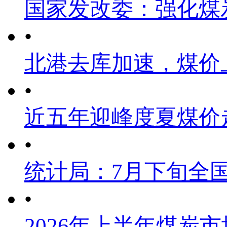
国家发改委：强化煤
•
北港去库加速，煤价
•
近五年迎峰度夏煤价
•
统计局：7月下旬全
•
2026年上半年煤炭