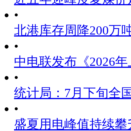
•
北港库存周降200万
•
中电联发布《2026
•
统计局：7月下旬全
•
盛夏用电峰值持续攀