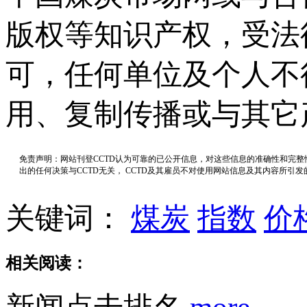
版权等知识产权，受法
可，任何单位及个人不
用、复制传播或与其它
免责声明：网站刊登CCTD认为可靠的已公开信息，对这些信息的准确性和完
出的任何决策与CCTD无关， CCTD及其雇员不对使用网站信息及其内容所引
关键词：
煤炭
指数
价
相关阅读：