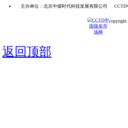
主办单位：北京中煤时代科技发展有限公司 CCTD
copyright 
京ICP备0
返回顶部