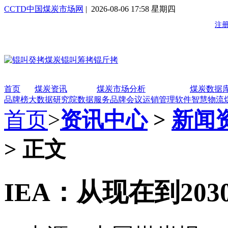
CCTD中国煤炭市场网
| 2026-08-06 17:58 星期四
首页
煤炭资讯
煤炭市场分析
煤炭数据
品牌榜
大数据研究院
数据服务
品牌会议
运销管理软件
智慧物流
首页
>
资讯中心
>
新闻
> 正文
IEA：从现在到20