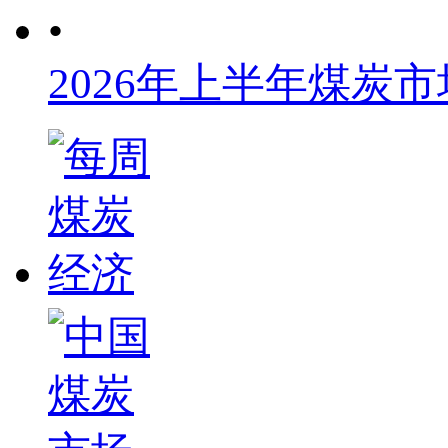
•
2026年上半年煤炭