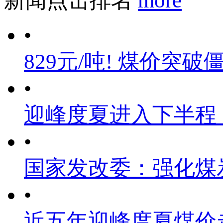
新闻点击排名
more
•
829元/吨! 煤价突破
•
迎峰度夏进入下半程
•
国家发改委：强化煤
•
近五年迎峰度夏煤价