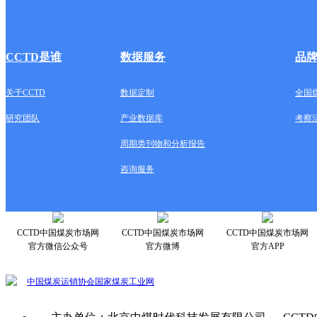
CCTD是谁
数据服务
品
关于CCTD
数据定制
全国
研究团队
产业数据库
考察
周期类刊物和分析报告
咨询服务
CCTD中国煤炭市场网
CCTD中国煤炭市场网
CCTD中国煤炭市场网
官方微信公众号
官方微博
官方APP
中国煤炭运销协会
国家煤炭工业网