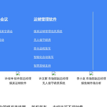
牌会议
运销管理软件
煤炭交易会
煤炭运销管理信息系统
活动
无人值守磅房
筒仓远程装车
智能化自动装车
智慧营销支持
许传坤 软件部总经理
许文辉 市场部副总经理
李小龙 市场部副总经理
煤炭运销软件
无人值守磅房系统
煤焦钢市场分析