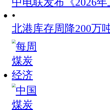
中电联发布《2026
•
北港库存周降200万