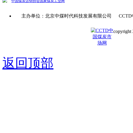
中国煤炭运销协会
国家煤炭工业网
主办单位：北京中煤时代科技发展有限公司 CCTD
copyright 
京ICP备0
返回顶部