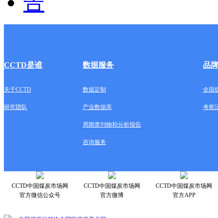
CCTD是谁
数据服务
品
关于CCTD
数据定制
全国
研究团队
产业数据库
考察
周期类刊物和分析报告
咨询服务
CCTD中国煤炭市场网
CCTD中国煤炭市场网
CCTD中国煤炭市场网
官方微信公众号
官方微博
官方APP