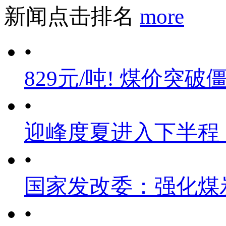
新闻点击排名
more
•
829元/吨! 煤价突破
•
迎峰度夏进入下半程
•
国家发改委：强化煤
•