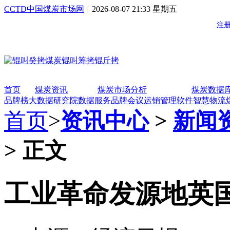
CCTD中国煤炭市场网
| 2026-08-07 21:33 星期五
首页
煤炭资讯
煤炭市场分析
煤炭数据
品牌榜
大数据研究院
数据服务
品牌会议
运销管理软件
智慧物流
首页
>
资讯中心
>
新闻
> 正文
工业革命发源地英