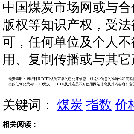
中国煤炭市场网或与合
版权等知识产权，受法
可，任何单位及个人不
用、复制传播或与其它
免责声明：网站刊登CCTD认为可靠的已公开信息，对这些信息的准确性和完
出的任何决策与CCTD无关， CCTD及其雇员不对使用网站信息及其内容所引
关键词：
煤炭
指数
价
相关阅读：