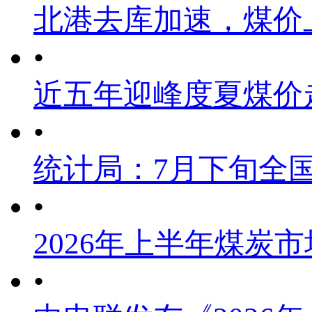
北港去库加速，煤价
•
近五年迎峰度夏煤价
•
统计局：7月下旬全
•
2026年上半年煤炭
•