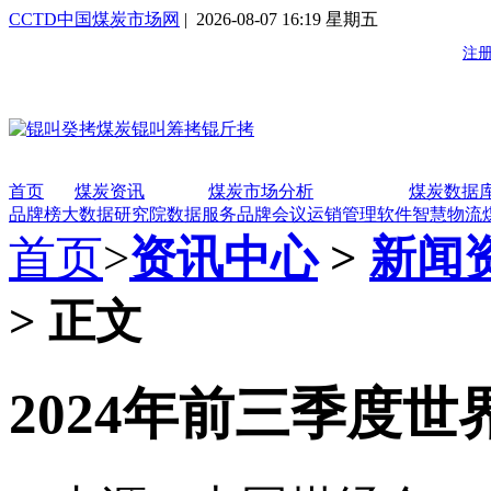
CCTD中国煤炭市场网
| 2026-08-07 16:19 星期五
首页
煤炭资讯
煤炭市场分析
煤炭数据
品牌榜
大数据研究院
数据服务
品牌会议
运销管理软件
智慧物流
首页
>
资讯中心
>
新闻
> 正文
2024年前三季度