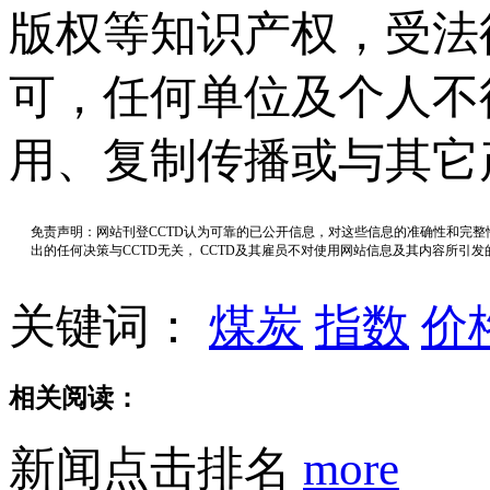
版权等知识产权，受法
可，任何单位及个人不
用、复制传播或与其它
免责声明：网站刊登CCTD认为可靠的已公开信息，对这些信息的准确性和完
出的任何决策与CCTD无关， CCTD及其雇员不对使用网站信息及其内容所引
关键词：
煤炭
指数
价
相关阅读：
新闻点击排名
more