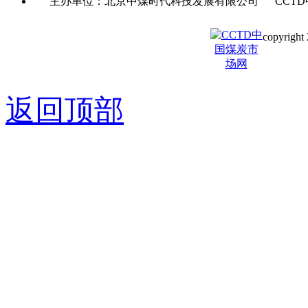
主办单位：北京中煤时代科技发展有限公司 CCTD
copyright 
京ICP备0
返回顶部