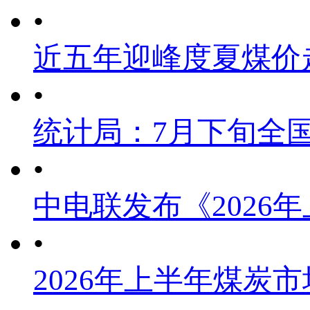
•
近五年迎峰度夏煤价
•
统计局：7月下旬全
•
中电联发布《2026
•
2026年上半年煤炭