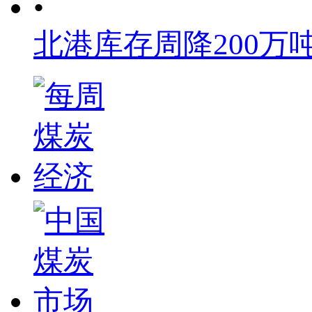
•
北港库存周降200万